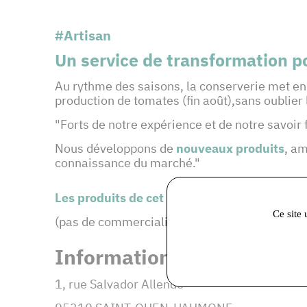
#Artisan
Un service de transformation po
Au rythme des saisons, la conserverie met e
production de tomates (fin août),sans oublie
"Forts de notre expérience et de notre savoir 
Nous développons de
nouveaux produits
, am
connaissance du marché."
Les produits de cet adhérent :
Ce site 
(pas de commercialisation direct consommat
Informations et coordonné
1, rue Salvador Allende