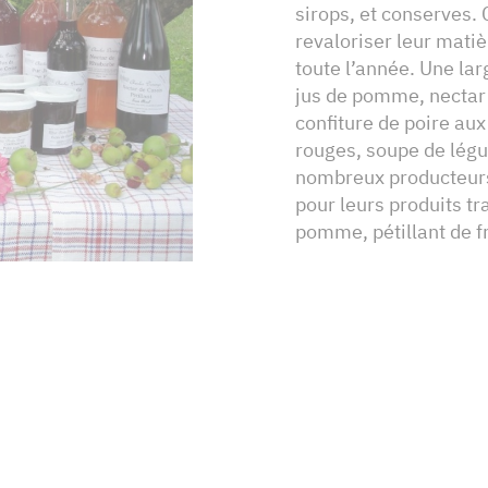
sirops, et conserves.
revaloriser leur matiè
toute l’année. Une la
jus de pomme, nectar d
confiture de poire aux
rouges, soupe de légu
nombreux producteurs
pour leurs produits t
pomme, pétillant de fr