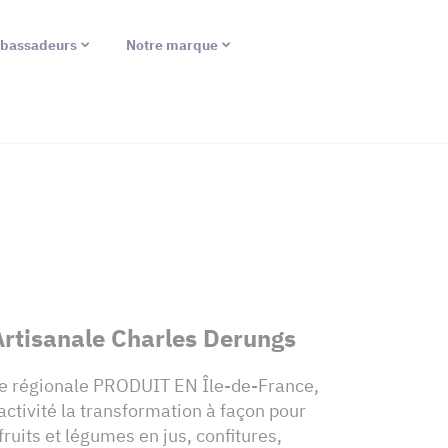
bassadeurs
Notre marque
Artisanale Charles Derungs
e régionale PRODUIT EN Île-de-France,
activité la transformation à façon pour
fruits et légumes en jus, confitures,