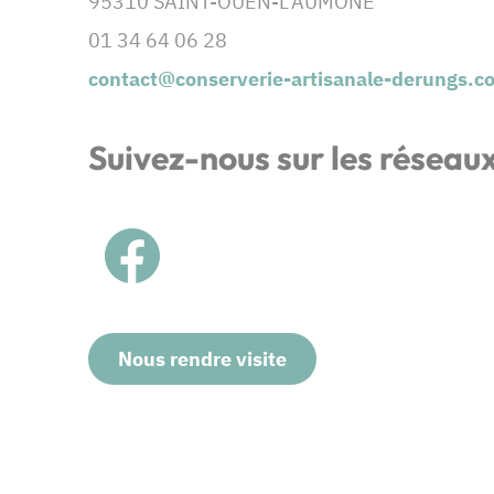
95310 SAINT-OUEN-L'AUMONE
01 34 64 06 28
contact@conserverie-artisanale-derungs.c
Suivez-nous sur les réseau
Nous rendre visite