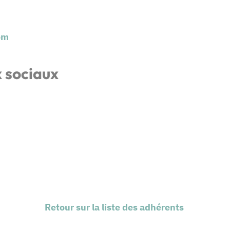
om
x sociaux
Retour sur la liste des adhérents