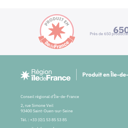
65
Près de 650 producte
Produit en Île-d
Conseil régional d'Île-de-France
2, rue Simone Veil
93400 Saint-Ouen-sur-Seine
Tél. : +33 (0)1 53 85 53 85