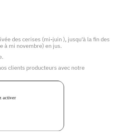
ivée des cerises (mi-juin ), jusqu'à la fin des
re à mi novembre) en jus.
e.
nos clients producteurs avec notre
z activer