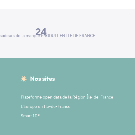
24
adeurs de la marque PRODUIT EN ILE DE FRANCE
Nos sites
Plateforme open data de la Région Île-de-France
L'Europe en Île-de-France
Smart IDF