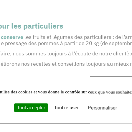
ur les particuliers
n
conserve
les fruits et légumes des particuliers : de l’arr
r le pressage des pommes à partir de 20 kg (de septemb
faire, nous sommes toujours à l’écoute de notre clientèl
éliorons nos recettes et conseillons toujours au mieux 
utilise des cookies et vous donne le contrôle sur ceux que vous souhaite
eurs)
es :
Tout accepter
Tout refuser
Personnaliser