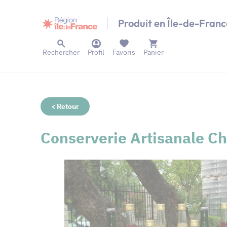
Panneau de gestion des cookies
Produit en Île-de-Franc
Rechercher
Profil
Favoris
Panier
< Retour
Conserverie Artisanale C