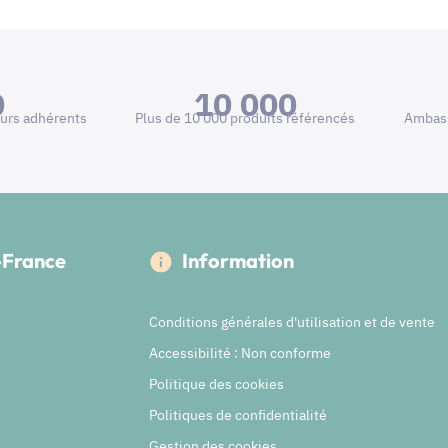
0
10 000
urs adhérents
Plus de 10 000 produits référencés
Ambass
e-France
Information
Conditions générales d'utilisation et de vente
Accessibilité : Non conforme
Politique des cookies
Politiques de confidentialité
Gestion des cookies