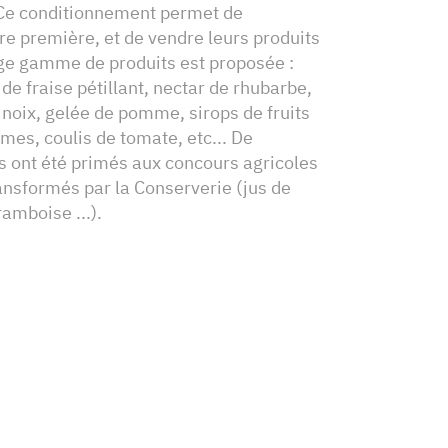
 Ce conditionnement permet de
re première, et de vendre leurs produits
rge gamme de produits est proposée :
e fraise pétillant, nectar de rhubarbe,
 noix, gelée de pomme, sirops de fruits
mes, coulis de tomate, etc... De
 ont été primés aux concours agricoles
ransformés par la Conserverie (jus de
amboise ...).