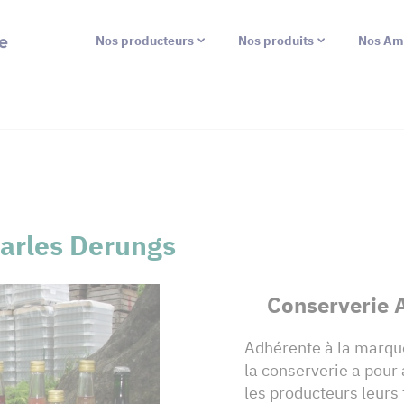
e
Nos producteurs
Nos produits
Nos Am
harles Derungs
Conserverie 
Adhérente à la marqu
la conserverie a pour 
les producteurs leurs 