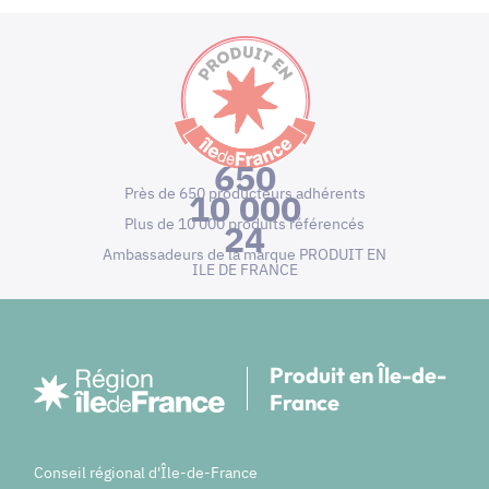
650
Près de 650 producteurs adhérents
10 000
Plus de 10 000 produits référencés
24
Ambassadeurs de la marque PRODUIT EN
ILE DE FRANCE
Produit en Île-de-
France
Conseil régional d'Île-de-France