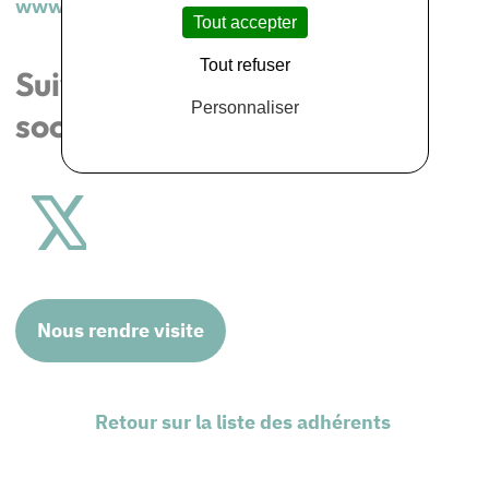
www.idfscoop.com/coop
Tout accepter
Tout refuser
Suivez-nous sur les réseaux
Personnaliser
sociaux
Nous rendre visite
Retour sur la liste des adhérents