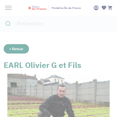
Panneau de gestion des cookies
Produit en Île-de-France
< Retour
EARL Olivier G et Fils