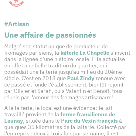
#Artisan
Une affaire de passionnés
Malgré son statut unique de producteur de
fromages parisiens, la
laiterie La Chapelle
s’inscrit
dans la lignée d’une histoire locale. Elle actualise
en effet une belle tradition du quartier, qui
possédait une laiterie jusqu’au milieu du 20ème
siècle. C’est en 2018 que
Paul Zindy
renoue avec
ce passé et fonde l’établissement, bientôt rejoint
par Olivier et Sarah, puis Valentin et Benoît, tous
réunis par l’amour des fromages artisanaux !
A la laiterie, le local est une évidence : le lait
travaillé provient de la
ferme francilienne de
Launay
, située dans le
Parc du Vexin français
à
quelques 35 kilomètres de la laiterie. Collecté par
l’entreprise deux à trois fois par semaine, il est