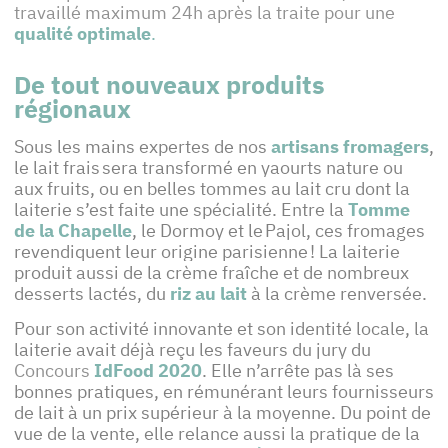
travaillé maximum 24h après la traite pour une
qualité optimale
.
De tout nouveaux produits
régionaux
Sous les mains expertes de nos
artisans fromagers
,
le lait frais sera transformé en yaourts nature ou
aux fruits, ou en belles tommes au lait cru dont la
laiterie s’est faite une spécialité. Entre la
Tomme
de la Chapelle
, le Dormoy et le Pajol, ces fromages
revendiquent leur origine parisienne ! La laiterie
produit aussi de la crème fraîche et de nombreux
desserts lactés, du
riz au lait
à la crème renversée.
Pour son activité innovante et son identité locale, la
laiterie avait déjà reçu les faveurs du jury du
Concours
IdFood 2020
. Elle n’arrête pas là ses
bonnes pratiques, en rémunérant leurs fournisseurs
de lait à un prix supérieur à la moyenne. Du point de
vue de la vente, elle relance aussi la pratique de la