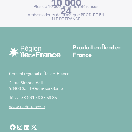
10 000
Plus de 10 000 produits référencés
24
Ambassadeurs de la marque PRODUIT EN
ILE DE FRANCE
Produit en Île-de-
France
Conseil régional d'Île-de-France
2, rue Simone Veil
93400 Saint-Ouen-sur-Seine
Tél. : +33 (0)1 53 85 53 85
www.iledefrance.fr