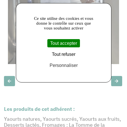
Ce site utilise des cookies et vous
donne le contrôle sur ceux que
vous souhaitez activer
Tout accepter
Tout refuser
Personnaliser
Slide précédente
Slide
Les produits de cet adhérent :
Yaourts natures, Yaourts sucrés, Yaourts aux fruits,
Desserts lactés, Fromages : La Tomme de la