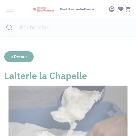
Panneau de gestion des cookies
Produit en Île-de-France
< Retour
Laiterie la Chapelle