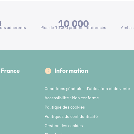
0
10 000
urs adhérents
Plus de 10 000 produits référencés
Ambass
e-France
Information
Conditions générales d'utilisation et de vente
Accessibilité : Non conforme
Politique des cookies
Politiques de confidentialité
Gestion des cookies