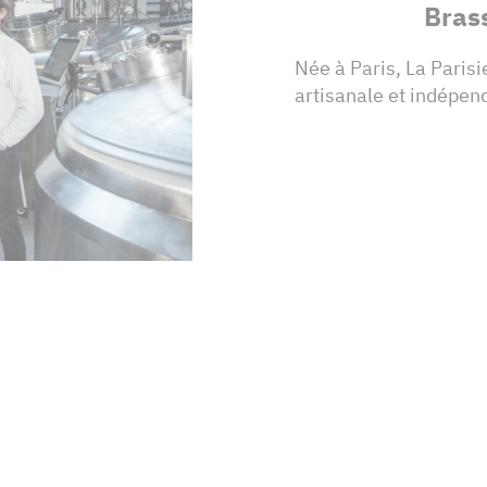
Brass
Née à Paris, La Paris
artisanale et indépen