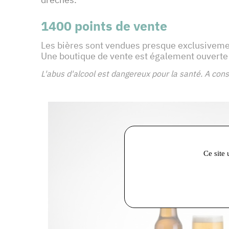
1400 points de vente
Les bières sont vendues presque exclusivemen
Une boutique de vente est également ouverte a
L'abus d'alcool est dangereux pour la santé. A c
Ce site 