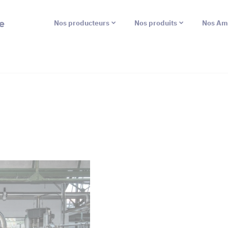
e
Nos producteurs
Nos produits
Nos Am