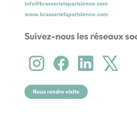
info@brasserielaparisienne.com
www.brasserielaparisienne.com
Suivez-nous les réseaux so
Nous rendre visite