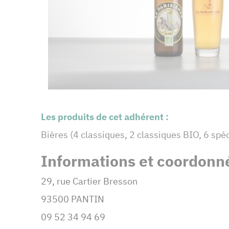
Les produits de cet adhérent :
Bières (4 classiques, 2 classiques BIO, 6 spéc
Informations et coordonné
29, rue Cartier Bresson
93500 PANTIN
09 52 34 94 69