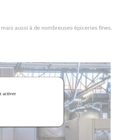
 mais aussi à de nombreuses épiceries fines.
z activer