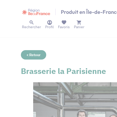
Panneau de gestion des cookies
Produit en Île-de-Franc
Rechercher
Profil
Favoris
Panier
< Retour
Brasserie la Parisienne