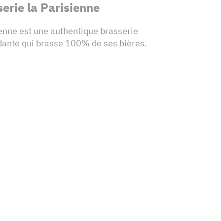
erie la Parisienne
ienne est une authentique brasserie
dante qui brasse 100% de ses bières.