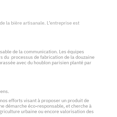
 la bière artisanale. L’entreprise est
onsable de la communication. Les équipes
lors du processus de fabrication de la douzaine
brassée avec du houblon parisien planté par
liens.
os efforts visant à proposer un produit de
s une démarche éco-responsable, et cherche à
riculture urbaine ou encore valorisation des