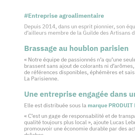
#Entreprise agroalimentaire
Depuis 2014, dans un esprit pionnier, son équi
d’ailleurs membre de la Guilde des Artisans de
Brassage au houblon parisien
« Notre équipe de passionnés n’a qu’une seul
brassent sans ajout de colorants ni d’arômes, 
de références disponibles, éphémères et saiso
La Parisienne.
Une entreprise engagée dans 
Elle est distribuée sous la
marque
PRODUIT E
« C’est un gage de responsabilité et de trans
qualité toujours plus local », ajoute Lucas L
promouvoir une économie durable par des acti
drêches.