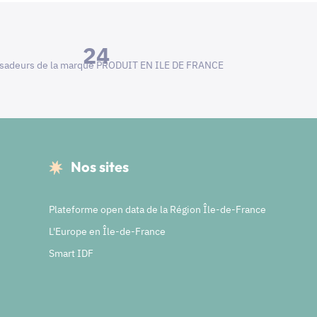
24
adeurs de la marque PRODUIT EN ILE DE FRANCE
Nos sites
Plateforme open data de la Région Île-de-France
L'Europe en Île-de-France
Smart IDF