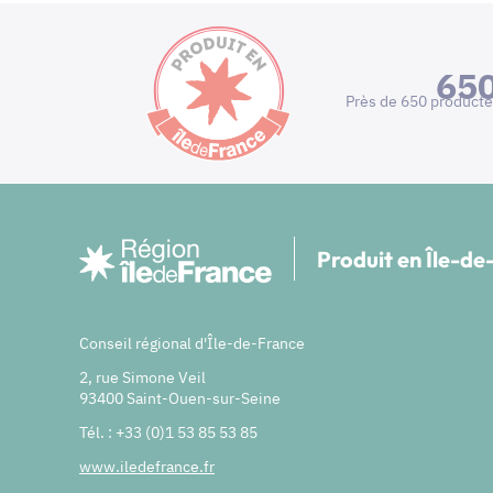
65
Près de 650 producte
Produit en Île-d
Conseil régional d'Île-de-France
2, rue Simone Veil
93400 Saint-Ouen-sur-Seine
Tél. : +33 (0)1 53 85 53 85
www.iledefrance.fr