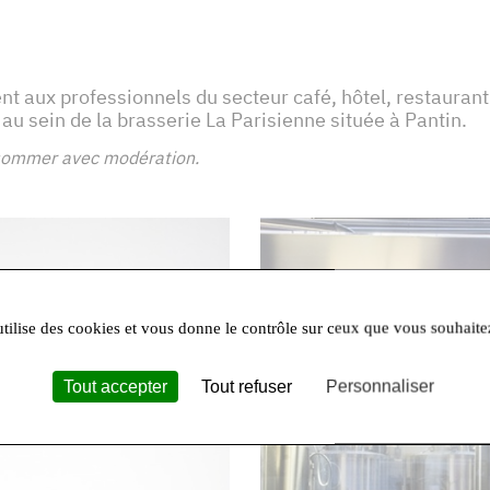
t aux professionnels du secteur café, hôtel, restaurant
u sein de la brasserie La Parisienne située à Pantin.
onsommer avec modération.
utilise des cookies et vous donne le contrôle sur ceux que vous souhaite
Tout accepter
Tout refuser
Personnaliser