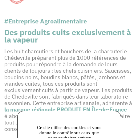
#Entreprise Agroalimentaire
Des produits cuits exclusivement à
la vapeur
Les huit charcutiers et bouchers de la charcuterie
Chédeville préparent plus de 1000 références de
produits pour répondre à la demande de leurs
clients de toujours : les chefs cuisiniers. Saucisses,
boudins noirs, boudins blancs, pâtés, jambons et
viandes cuites, tous ces produits sont
exclusivement cuits à partir de vapeur. Les produits
de Chedeville sont fabriqués dans leur laboratoire
essonnien. Cette entreprise artisanale, adhérente à
la marque régionale PRODUIT EN Île-de-France
élabore ses produits en alliant qualité, savoir-faire
tout en correspondant aux goûts des
Ce site utilise des cookies et vous
consommateurs.
donne le contrôle sur ceux que