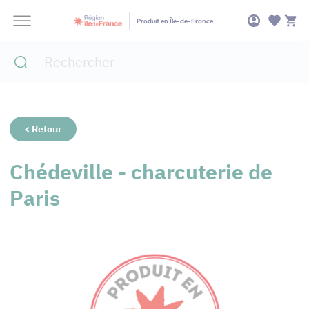
Panneau de gestion des cookies
Produit en Île-de-France
< Retour
Chédeville - charcuterie de
Paris