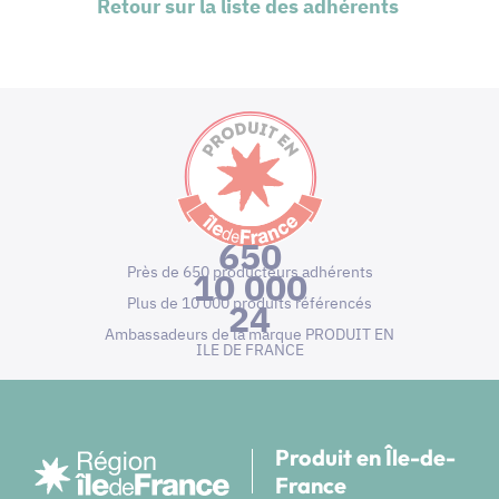
Retour sur la liste des adhérents
650
Près de 650 producteurs adhérents
10 000
Plus de 10 000 produits référencés
24
Ambassadeurs de la marque PRODUIT EN
ILE DE FRANCE
Produit en Île-de-
France