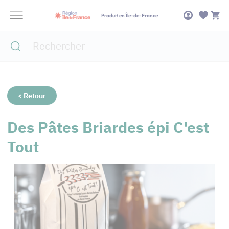
Panneau de gestion des cookies
Produit en Île-de-France
< Retour
Des Pâtes Briardes épi C'est
Tout