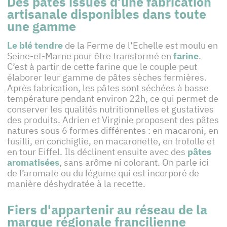
Des pâtes issues d’une fabrication
artisanale disponibles dans toute
une gamme
Le blé tendre
de la Ferme de l’Echelle est moulu en
Seine-et-Marne pour être transformé en
farine
.
C’est à partir de cette farine que le couple peut
élaborer leur gamme de pâtes sèches fermières.
Après fabrication, les pâtes sont séchées à basse
température pendant environ 22h, ce qui permet de
conserver les qualités nutritionnelles et gustatives
des produits. Adrien et Virginie proposent des pâtes
natures sous 6 formes différentes : en macaroni, en
fusilli, en conchiglie, en macaronette, en trotolle et
en tour Eiffel. Ils déclinent ensuite avec des
pâtes
aromatisées
, sans arôme ni colorant. On parle ici
de l’aromate ou du légume qui est incorporé de
manière déshydratée à la recette.
Fiers d'appartenir au réseau de la
marque régionale francilienne