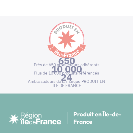
650
Près de 650 producteurs adhérents
10 000
Plus de 10 000 produits référencés
24
Ambassadeurs de la marque PRODUIT EN
ILE DE FRANCE
Produit en Île-de-
France