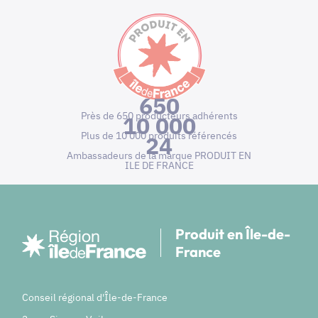
650
Près de 650 producteurs adhérents
10 000
Plus de 10 000 produits référencés
24
Ambassadeurs de la marque PRODUIT EN
ILE DE FRANCE
Produit en Île-de-
France
Conseil régional d'Île-de-France