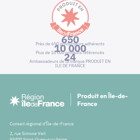
650
Près de 650 producteurs adhérents
10 000
Plus de 10 000 produits référencés
24
Ambassadeurs de la marque PRODUIT EN
ILE DE FRANCE
Produit en Île-de-
France
Conseil régional d'Île-de-France
2, rue Simone Veil
93400 Saint-Ouen-sur-Seine