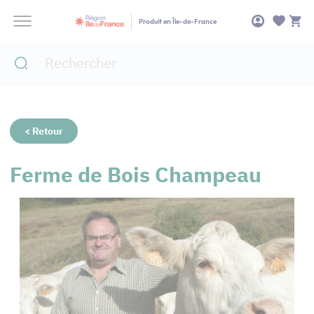
Panneau de gestion des cookies
Produit en Île-de-France
< Retour
Ferme de Bois Champeau