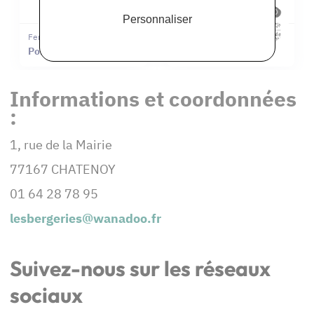
Personnaliser
Ferme De Châtenoy
Ferme De Châtenoy
Pomme de terre Bio
Viande d'agneau Bio
Informations et coordonnées
:
1, rue de la Mairie
77167 CHATENOY
01 64 28 78 95
lesbergeries@wanadoo.fr
Suivez-nous sur les réseaux
sociaux