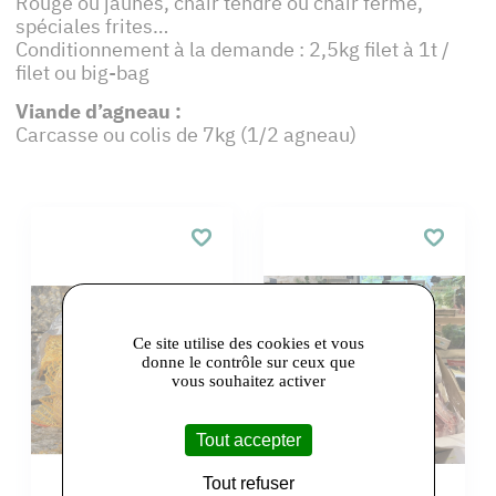
Rouge ou jaunes, chair tendre ou chair ferme,
spéciales frites…
Conditionnement à la demande : 2,5kg filet à 1t /
filet ou big-bag
Viande d’agneau :
Carcasse ou colis de 7kg (1/2 agneau)
Ce site utilise des cookies et vous
donne le contrôle sur ceux que
vous souhaitez activer
Tout accepter
Tout refuser