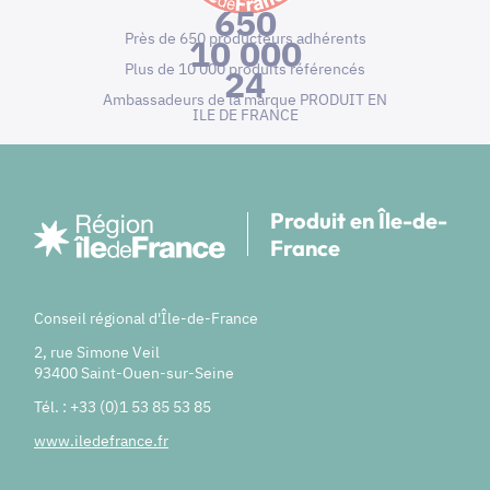
650
Près de 650 producteurs adhérents
10 000
Plus de 10 000 produits référencés
24
Ambassadeurs de la marque PRODUIT EN
ILE DE FRANCE
Produit en Île-de-
France
Conseil régional d'Île-de-France
2, rue Simone Veil
93400 Saint-Ouen-sur-Seine
Tél. : +33 (0)1 53 85 53 85
www.iledefrance.fr