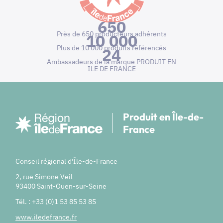
650
Près de 650 producteurs adhérents
10 000
Plus de 10 000 produits référencés
24
Ambassadeurs de la marque PRODUIT EN
ILE DE FRANCE
Produit en Île-de-
France
Conseil régional d'Île-de-France
2, rue Simone Veil
93400 Saint-Ouen-sur-Seine
Tél. : +33 (0)1 53 85 53 85
www.iledefrance.fr