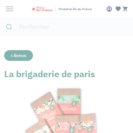
Panneau de gestion des cookies
Produit en Île-de-France
< Retour
La brigaderie de paris