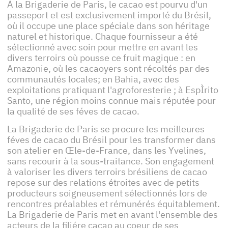
À la Brigaderie de Paris, le cacao est pourvu d'un
passeport et est exclusivement importé du Brésil,
où il occupe une place spéciale dans son héritage
naturel et historique. Chaque fournisseur a été
sélectionné avec soin pour mettre en avant les
divers terroirs où pousse ce fruit magique : en
Amazonie, où les cacaoyers sont récoltés par des
communautés locales; en Bahia, avec des
exploitations pratiquant l'agroforesterie ; à EspÌrito
Santo, une région moins connue mais réputée pour
la qualité de ses féves de cacao.
La Brigaderie de Paris se procure les meilleures
féves de cacao du Brésil pour les transformer dans
son atelier en Œle-de-France, dans les Yvelines,
sans recourir à la sous-traitance. Son engagement
à valoriser les divers terroirs brésiliens de cacao
repose sur des relations étroites avec de petits
producteurs soigneusement sélectionnés lors de
rencontres préalables et rémunérés équitablement.
La Brigaderie de Paris met en avant l'ensemble des
acteurs de la filiére cacao au coeur de ses