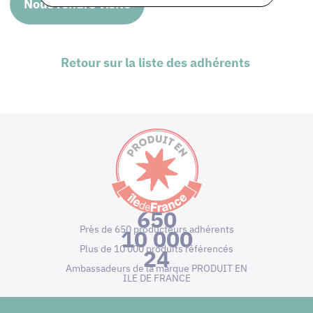
Nous rendre visite
Retour sur la liste des adhérents
650
Près de 650 producteurs adhérents
10 000
Plus de 10 000 produits référencés
24
Ambassadeurs de la marque PRODUIT EN
ILE DE FRANCE