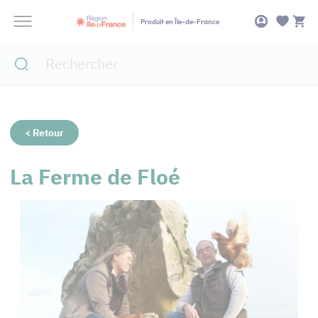
Panneau de gestion des cookies
Produit en Île-de-France
< Retour
La Ferme de Floé