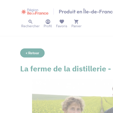
Panneau de gestion des cookies
Produit en Île-de-Franc
Rechercher
Profil
Favoris
Panier
< Retour
La ferme de la distillerie 