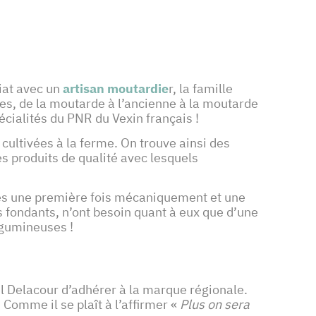
iat avec un
artisan moutardie
r, la famille
es, de la moutarde à l’ancienne à la moutarde
écialités du PNR du Vexin français !
 cultivées à la ferme. On trouve ainsi des
s produits de qualité avec lesquels
ées une première fois mécaniquement et une
ts fondants, n’ont besoin quant à eux que d’une
légumineuses !
 Delacour d’adhérer à la marque régionale.
Comme il se plaît à l’affirmer «
Plus on sera