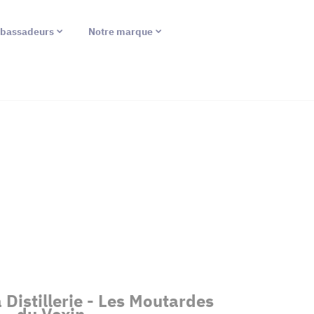
bassadeurs
Notre marque
 Distillerie - Les Moutardes
du Vexin