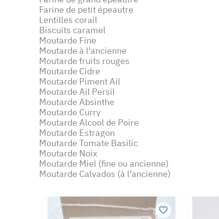
Farine de petit épeautre
Lentilles corail
Biscuits caramel
Moutarde Fine
Moutarde à l'ancienne
Moutarde fruits rouges
Moutarde Cidre
Moutarde Piment Ail
Moutarde Ail Persil
Moutarde Absinthe
Moutarde Curry
Moutarde Alcool de Poire
Moutarde Estragon
Moutarde Tomate Basilic
Moutarde Noix
Moutarde Miel (fine ou ancienne)
Moutarde Calvados (à l’ancienne)