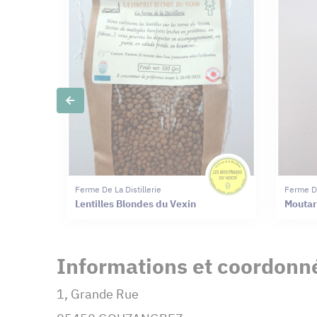
Slide précédente
Ferme De La Distillerie
Ferme De
Lentilles Blondes du Vexin
Moutar
Informations et coordonné
1, Grande Rue