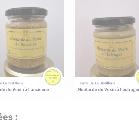
 La Distillerie
Ferme De La Distillerie
de du Vexin à l'ancienne
Moutarde du Vexin à l'estrago
es :