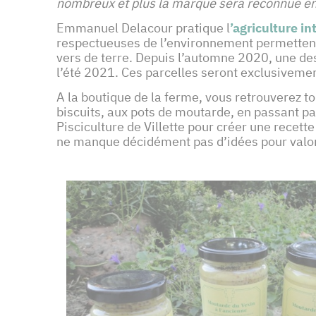
nombreux et plus la marque sera reconnue en Î
Emmanuel Delacour pratique l
’agriculture in
respectueuses de l’environnement permettent 
vers de terre. Depuis l’automne 2020, une des
l’été 2021. Ces parcelles seront exclusivemen
A la boutique de la ferme, vous retrouverez to
biscuits, aux pots de moutarde, en passant par
Pisciculture de Villette pour créer une recette
ne manque décidément pas d’idées pour valor