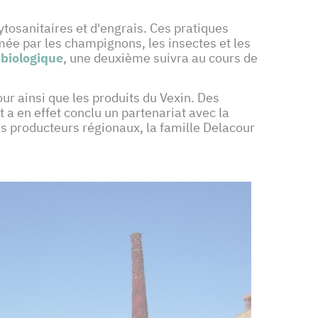
hytosanitaires et d'engrais. Ces pratiques
ée par les champignons, les insectes et les
 biologique
, une deuxième suivra au cours de
our ainsi que les produits du Vexin. Des
 a en effet conclu un partenariat avec la
es producteurs régionaux, la famille Delacour