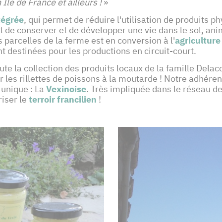
le de France et ailleurs !
»
tégrée
, qui permet de réduire l'utilisation de produits p
de conserver et de développer une vie dans le sol, anim
 parcelles de la ferme est en conversion à l'
agriculture
t destinées pour les productions en circuit-court.
ute la collection des produits locaux de la famille Delac
 les rillettes de poissons à la moutarde ! Notre adhérent
 unique : La
Vexinoise
. Très impliquée dans le réseau d
iser le
terroir francilien
!