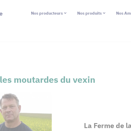
e
Nos producteurs
Nos produits
Nos Am
- les moutardes du vexin
La Ferme de la