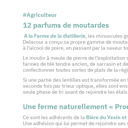
#Agriculteur
12 parfums de moutardes
A la Ferme de la distillerie
, les minuscules g
Delacour a conçu sa propre gamme de moutarde
à l’alcool de poire, en passant par la saveur 
Le moulin à meule de pierre de l’exploitation 
farines de blé tendre ancien, de sarrasin et de
confectionner toutes sortes de plats de la régi
Si une partie des lentilles est transformée en 
seconde fois par trieur optique, elles sont en
seule phase de tri avant de rejoindre les étal
Une ferme naturellement « Prod
Ce sont les adhérents de la
Bière du Vexin et 
Une adhésion qui lui permet de rejoindre ses v