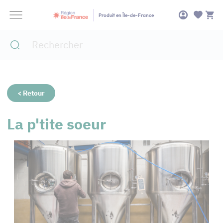
Panneau de gestion des cookies
Produit en Île-de-France
< Retour
La p'tite soeur