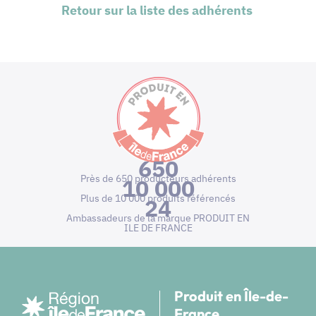
Retour sur la liste des adhérents
650
Près de 650 producteurs adhérents
10 000
Plus de 10 000 produits référencés
24
Ambassadeurs de la marque PRODUIT EN
ILE DE FRANCE
Produit en Île-de-
France