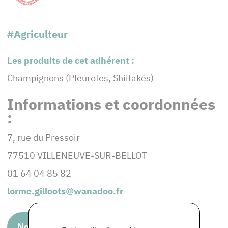
#Agriculteur
Les produits de cet adhérent :
Champignons (Pleurotes, Shiitakés)
Informations et coordonnées
:
7, rue du Pressoir
77510 VILLENEUVE-SUR-BELLOT
01 64 04 85 82
lorme.gilloots@wanadoo.fr
Nous rendre visite