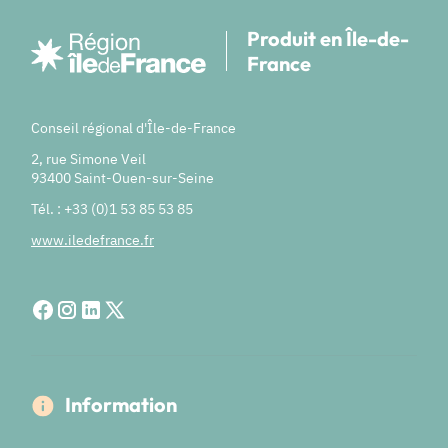
Produit en Île-de-
France
Conseil régional d'Île-de-France
2, rue Simone Veil
93400 Saint-Ouen-sur-Seine
Tél. : +33 (0)1 53 85 53 85
www.iledefrance.fr
Information