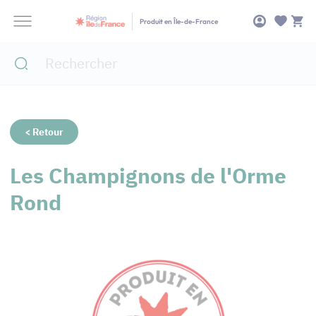
Panneau de gestion des cookies
Produit en Île-de-France
< Retour
Les Champignons de l'Orme
Rond