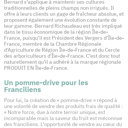
Bernard s’applique à maintenir ses cultures
traditionnelles de pleins champs non irrigués. Il
offre à leurs clients un gage de fraîcheur absolue, et
proposent également une évolution constante de
leur gamme. Bernard Richaudeau est très impliqué
dans le tissu économique de la région Île-de-
France, puisqu’il est Président des Vergers d’Île-de-
France, membre de la Chambre Régionale
d'Agriculture de Région Île-de-France et du Cercle
des arboriculteurs d'Île-de-France. C’est donc tout
naturellement qu’il a adhéré à la marque régionale
PRODUIT EN Île-de-France.
Un pomme-drive pour les
Franciliens
Pour lui, la création de « pomme-drive » répond à
une volonté de vendre des produits frais de qualité :
« Notre force, due à notre terroir unique, est
incomparable mais la saveur du fruit est méconnue
des franciliens. L’opportunité de vendre au cœur du