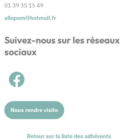
01 39 35 15 49
allopom@hotmail.f
r
Suivez-nous sur les réseaux
sociaux
Nous rendre visite
Retour sur la liste des adhérents