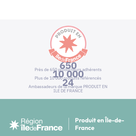
650
Près de 650 producteurs adhérents
10 000
Plus de 10 000 produits référencés
24
Ambassadeurs de la marque PRODUIT EN
ILE DE FRANCE
Produit en Île-de-
France