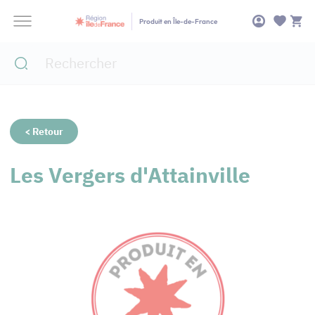
Panneau de gestion des cookies
Produit en Île-de-France
< Retour
Les Vergers d'Attainville