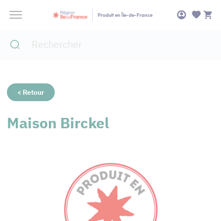
Panneau de gestion des cookies
Produit en Île-de-France
< Retour
Maison Birckel