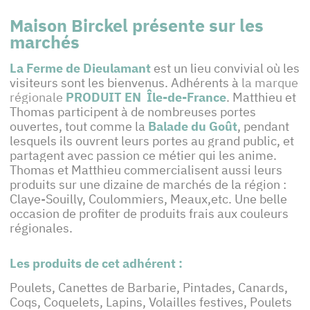
Maison Birckel présente sur les
marchés
La Ferme de Dieulamant
est un lieu convivial où les
visiteurs sont les bienvenus. Adhérents à
la marque
régionale
PRODUIT EN
Île-de-France
. Matthieu et
Thomas participent à de nombreuses portes
ouvertes, tout comme la
Balade du Goût
, pendant
lesquels ils ouvrent leurs portes au grand public, et
partagent avec passion ce métier qui les anime.
Thomas et Matthieu commercialisent aussi leurs
produits sur une dizaine de marchés de la région :
Claye-Souilly, Coulommiers, Meaux,etc. Une belle
occasion de profiter de produits frais aux couleurs
régionales.
Les produits de cet adhérent :
Poulets, Canettes de Barbarie, Pintades, Canards,
Coqs, Coquelets, Lapins, Volailles festives, Poulets