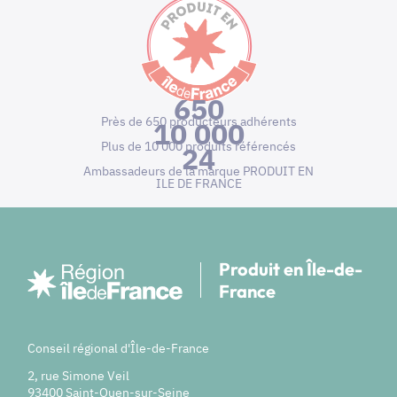
650
Près de 650 producteurs adhérents
10 000
Plus de 10 000 produits référencés
24
Ambassadeurs de la marque PRODUIT EN
ILE DE FRANCE
Produit en Île-de-
France
Conseil régional d'Île-de-France
2, rue Simone Veil
93400 Saint-Ouen-sur-Seine