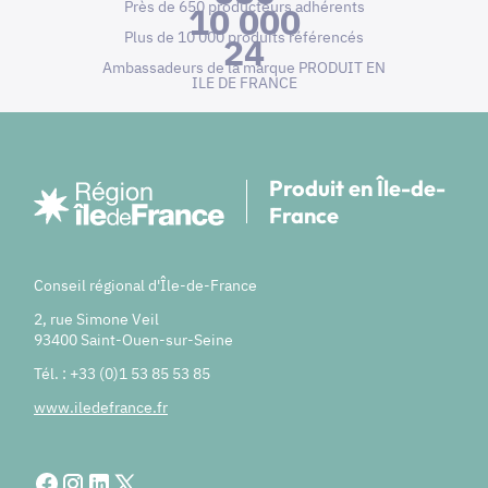
Près de 650 producteurs adhérents
10 000
Plus de 10 000 produits référencés
24
Ambassadeurs de la marque PRODUIT EN
ILE DE FRANCE
Produit en Île-de-
France
Conseil régional d'Île-de-France
2, rue Simone Veil
93400 Saint-Ouen-sur-Seine
Tél. : +33 (0)1 53 85 53 85
www.iledefrance.fr