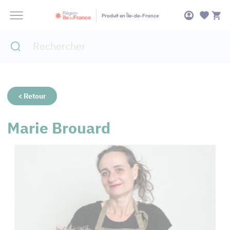
Panneau de gestion des cookies
Produit en Île-de-France
< Retour
Marie Brouard