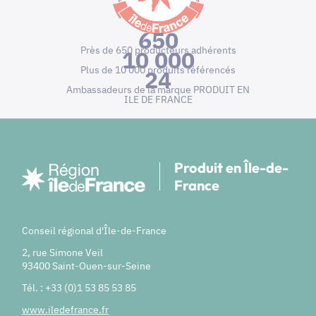
650
Près de 650 producteurs adhérents
10 000
Plus de 10 000 produits référencés
24
Ambassadeurs de la marque PRODUIT EN
ILE DE FRANCE
Produit en Île-de-
France
Conseil régional d'Île-de-France
2, rue Simone Veil
93400 Saint-Ouen-sur-Seine
Tél. : +33 (0)1 53 85 53 85
www.iledefrance.fr