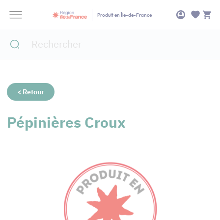
Panneau de gestion des cookies
Produit en Île-de-France
< Retour
Pépinières Croux