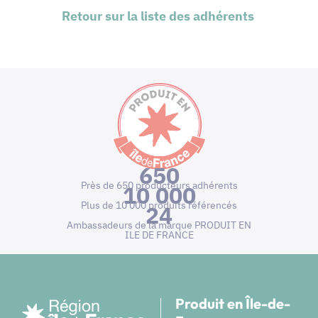
Retour sur la liste des adhérents
650
Près de 650 producteurs adhérents
10 000
Plus de 10 000 produits référencés
24
Ambassadeurs de la marque PRODUIT EN
ILE DE FRANCE
Produit en Île-de-