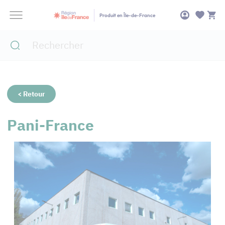
Panneau de gestion des cookies
Produit en Île-de-France
< Retour
Pani-France