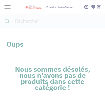
Panneau de gestion des cookies
Produit en Île-de-France
Oups
Nous sommes désolés,
nous n'avons pas de
produits dans cette
catégorie !