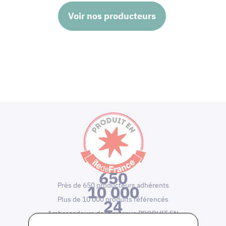
Voir nos producteurs
650
Près de 650 producteurs adhérents
10 000
Plus de 10 000 produits référencés
24
Ambassadeurs de la marque PRODUIT EN
ILE DE FRANCE