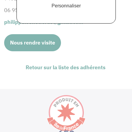
Personnaliser
06 95 48 70 22
philippe.venet.orus@gmail.com
Nous rendre visite
Retour sur la liste des adhérents