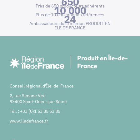
650
Près de 650 producteurs adhérents
10 000
Plus de 10 000 produits référencés
24
Ambassadeurs de la marque PRODUIT EN
ILE DE FRANCE
Produit en Île-de-
France
Conseil régional d'Île-de-France
2, rue Simone Veil
93400 Saint-Ouen-sur-Seine
Tél. : +33 (0)1 53 85 53 85
www.iledefrance.fr