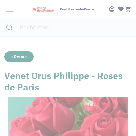
Panneau de gestion des cookies
Produit en Île-de-France
< Retour
Venet Orus Philippe - Roses
de Paris