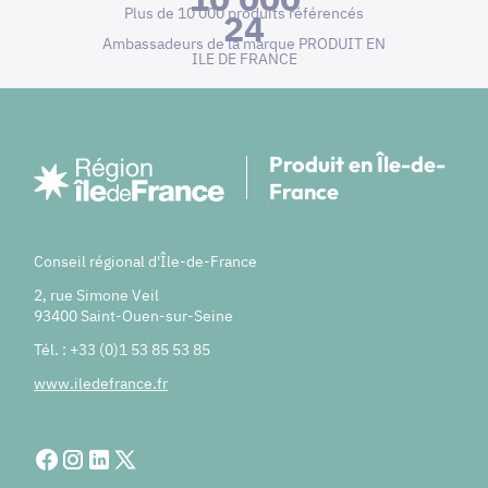
Plus de 10 000 produits référencés
24
Ambassadeurs de la marque PRODUIT EN
ILE DE FRANCE
Produit en Île-de-
France
Conseil régional d'Île-de-France
2, rue Simone Veil
93400 Saint-Ouen-sur-Seine
Tél. : +33 (0)1 53 85 53 85
www.iledefrance.fr