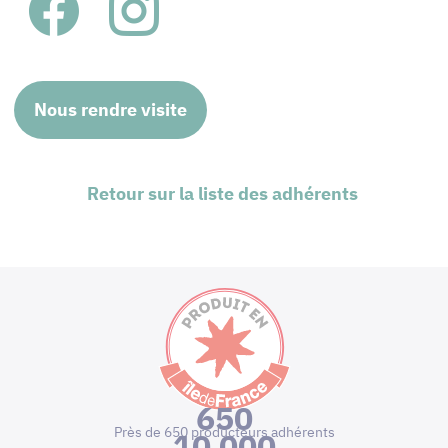
Nous rendre visite
Retour sur la liste des adhérents
650
Près de 650 producteurs adhérents
10 000