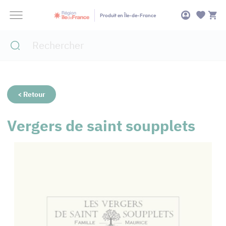
Panneau de gestion des cookies
Produit en Île-de-France
< Retour
Vergers de saint soupplets