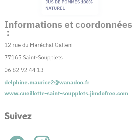
JUS DE POMMES 100%
NATUREL
Informations et coordonnées
:
12 rue du Maréchal Galleni
77165 Saint-Soupplets
06 82 92 44 13
delphine.maurice2@wanadoo.fr
www.cueillette-saint-soupplets.jimdofree.com
Suivez