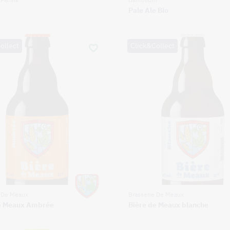
Pale Ale Bio
ollect
Click&Collect
e De Meaux
Brasserie De Meaux
e Meaux Ambrée
Bière de Meaux blanche