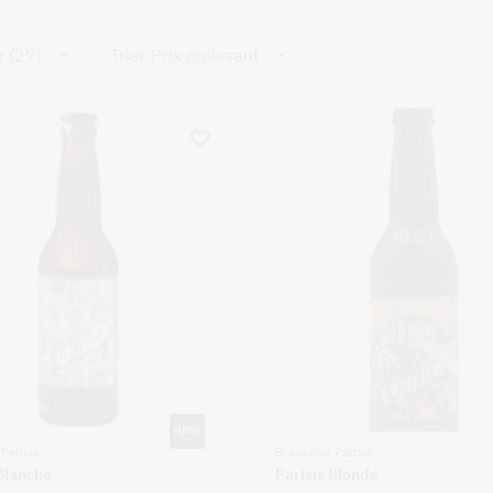
r (27)
Trier Prix croissant
Parisis
Brasserie Parisis
 Blanche
Parisis Blonde