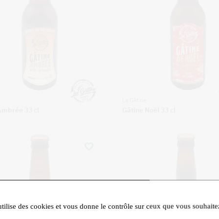
La Gâtine
Ambrée 33 cl
Gâtine Noël 33 cl
utilise des cookies et vous donne le contrôle sur ceux que vous souhaite