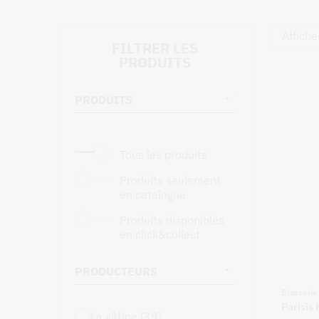
Affiche
FILTRER LES
PRODUITS
PRODUITS
tous les produits
produits seulement
en catalogue
produits disponibles
en click&collect
PRODUCTEURS
Brasserie 
Parisis
la gâtine (39)