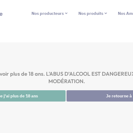
e
Nos producteurs
Nos produits
Nos Am
ez avoir plus de 18 ans. L'ABUS D’ALCOOL EST DANG
MODÉRATION.
 j'ai plus de 18 ans
Je retourne à 