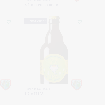
Bière de Meaux brune
Click&Collect
Brasserie De Meaux
Bière 77 IPA