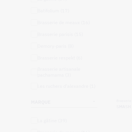
batifolium (17)
brasserie de meaux (16)
brasserie parisis (15)
demory-paris (8)
brasserie respekt (6)
brasserie artisanale
pachamama (3)
les ruchers d'alexandre (1)
Brasserie 
MARQUE
SMASH
la gâtine (39)