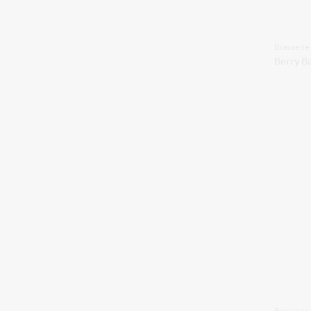
Brasserie 
Berry Ba
Brasserie 