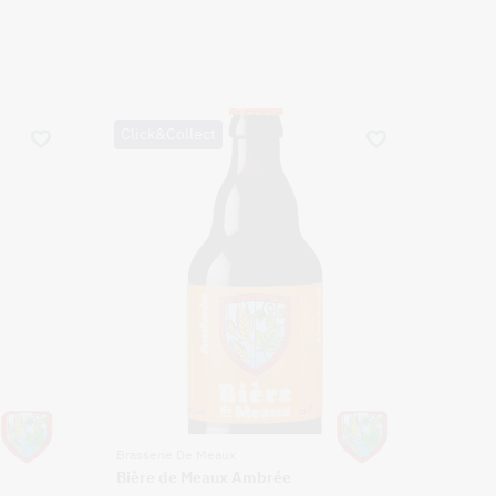
Click&Collect
Brasserie De Meaux
Bière de Meaux Ambrée