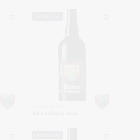
Click&Collect
Brasserie De Meaux
Bière de Meaux brune
Click&Collect