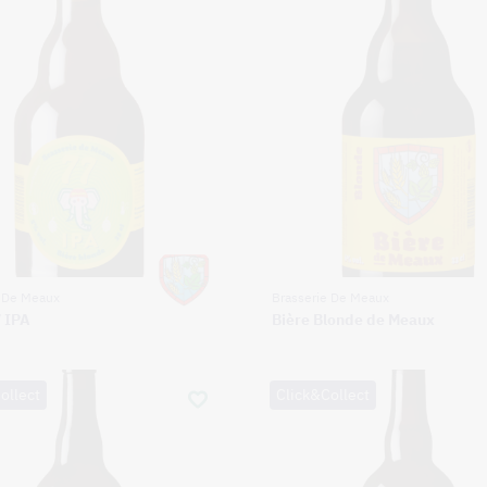
e De Meaux
Brasserie De Meaux
7 IPA
Bière Blonde de Meaux
ollect
Click&Collect