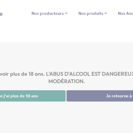
e
Nos producteurs
Nos produits
Nos Am
ez avoir plus de 18 ans. L'ABUS D’ALCOOL EST DANG
MODÉRATION.
 j'ai plus de 18 ans
Je retourne à 