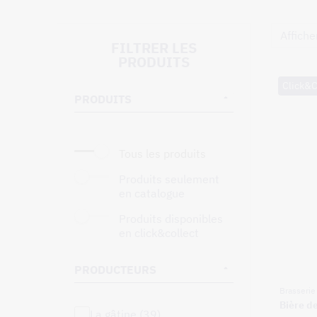
Affiche
FILTRER LES
PRODUITS
Click&C
PRODUITS
tous les produits
produits seulement
en catalogue
produits disponibles
en click&collect
PRODUCTEURS
Brasseri
Bière d
la gâtine (39)