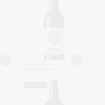
Brasserie De Meaux
Bière de Meaux blanche
Click&Collect