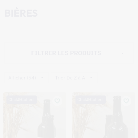
BIÈRES
FILTRER LES PRODUITS
Afficher (54)
Trier De Z à A
Click&Collect
Click&Collect