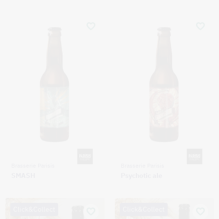
Brasserie Parisis
Brasserie Parisis
SMASH
Psychotic ale
Click&Collect
Click&Collect