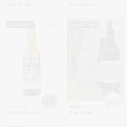
Paris IPA 44cl
Paris IPA 33cl
Click&Collect
Click&Collect
Demory Paris
Batifolium
Paris Blanche 33cl
Pale Ale Bio