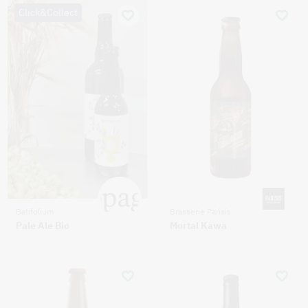
Click&Collect
Batifolium
Brasserie Parisis
Pale Ale Bio
Mortal Kawa