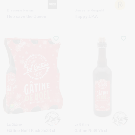
Brasserie Parisis
Brasserie Respekt
Hop save the Queen
Happy I.P.A
La Gâtine
La Gâtine
Gâtine Noël Pack 3x33 cl
Gâtine Noël 75 cl