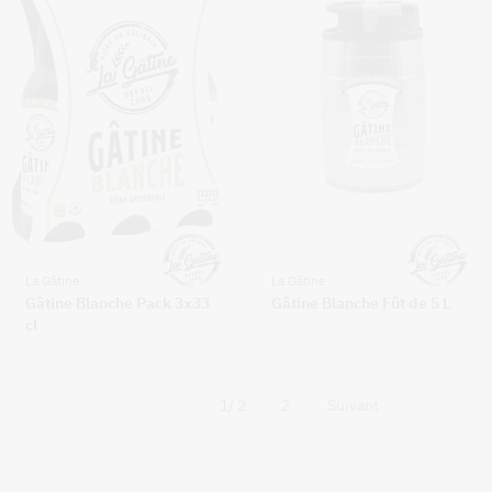
La Gâtine
La Gâtine
Gâtine Blanche Pack 3x33
Gâtine Blanche Fût de 5 L
cl
Précédent
1
/ 2
2
Suivant