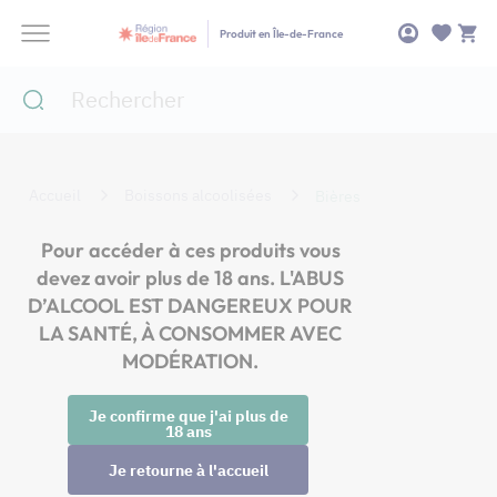
Panneau de gestion des cookies
Produit en Île-de-France
Accueil
Boissons alcoolisées
Bières
Pour accéder à ces produits vous
devez avoir plus de 18 ans. L'ABUS
D’ALCOOL EST DANGEREUX POUR
LA SANTÉ, À CONSOMMER AVEC
MODÉRATION.
Je confirme que j'ai plus de
18 ans
Je retourne à l'accueil