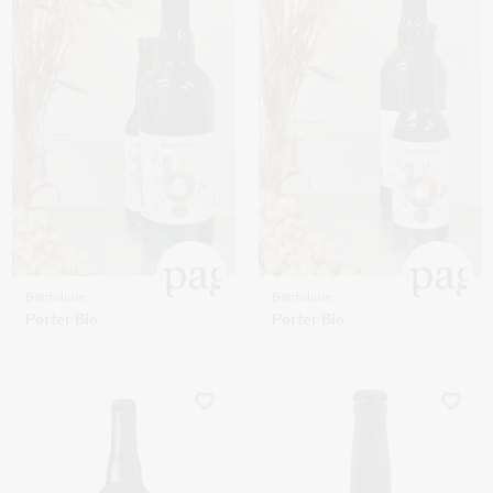
Batifolium
Batifolium
Porter Bio
Porter Bio