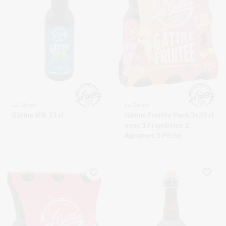
La Gâtine
La Gâtine
Gâtine IPA 33 cl
Gâtine Fruitée Pack 3x33 cl
avec 1 Framboise 1
Agrumes 1 Pêche