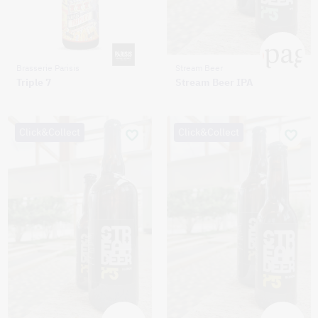
Brasserie Parisis
Stream Beer
Triple 7
Stream Beer IPA
Click&Collect
Click&Collect