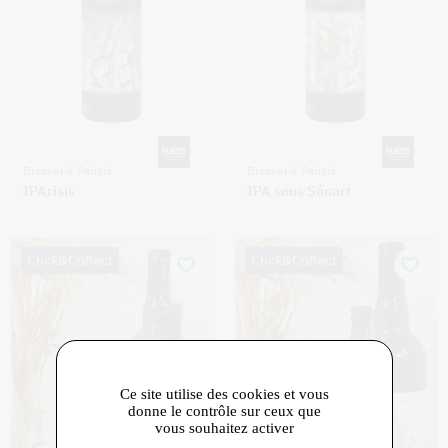
Brasserie Parisis
Brasserie Parisis
IPArisis
IPA sous Sénart
Click&Collect
Click&Collect
Ce site utilise des cookies et vous
donne le contrôle sur ceux que
vous souhaitez activer