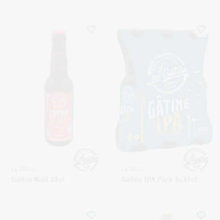
La Gâtine
La Gâtine
Gâtine Noël 33 cl
Gâtine IPA Pack 3x33 cl