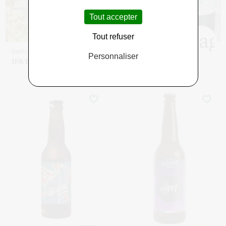
Tout accepter
Tout refuser
Batifolium
Batifolium
Personnaliser
IPA Bio
IPA Bio