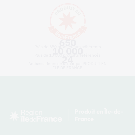
650
Près de 650 producteurs adhérents
10 000
Plus de 10 000 produits référencés
24
Ambassadeurs de la marque PRODUIT EN
ILE DE FRANCE
Produit en Île-de-
France