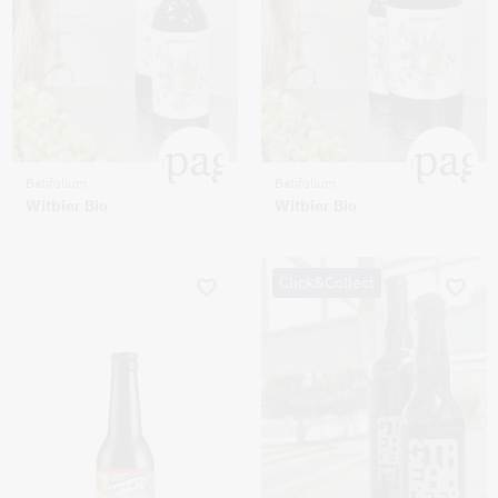
Batifolium
Batifolium
Witbier Bio
Witbier Bio
Click&Collect