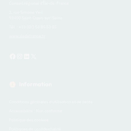
Conseil régional d'Île-de-France
2, rue Simone Veil
93400 Saint-Ouen-sur-Seine
Tél. : +33 (0)1 53 85 53 85
www.iledefrance.fr
Information
Conditions générales d'utilisation et de vente
Accessibilité : Non conforme
Politique des cookies
Politiques de confidentialité