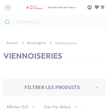
Panneau de gestion des cookies
Produit en Île-de-France
Accueil
Boulangerie
Viennoiseries
VIENNOISERIES
FILTRER LES PRODUITS
Afficher (54)
Trier Par défaut