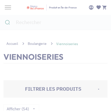
Panneau de gestion des cookies
Produit en Île-de-France
Accueil
Boulangerie
Viennoiseries
VIENNOISERIES
FILTRER LES PRODUITS
Afficher (54)