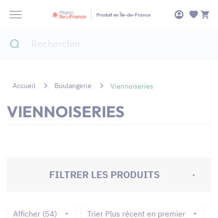
Panneau de gestion des cookies
Produit en Île-de-France
Accueil
Boulangerie
Viennoiseries
VIENNOISERIES
FILTRER LES PRODUITS
Afficher (54)
Trier Plus récent en premier