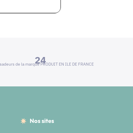
24
adeurs de la marque PRODUIT EN ILE DE FRANCE
Nos sites