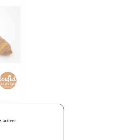
z activer