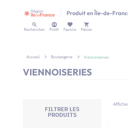
Panneau de gestion des cookies
Produit en Île-de-Franc
Rechercher
Profil
Favoris
Panier
Accueil
Boulangerie
Viennoiseries
VIENNOISERIES
Affiche
FILTRER LES
PRODUITS