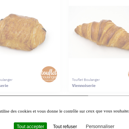
oulanger
Touflet Boulanger
serie
Viennoiserie
utilise des cookies et vous donne le contrôle sur ceux que vous souhaite
Tout accepter
Tout refuser
Personnaliser