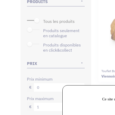
PRODUITS
tous les produits
produits seulement
en catalogue
produits disponibles
en click&collect
PRIX
Touflet B
Viennoi
prix minimum
€
prix maximum
Ce site 
€