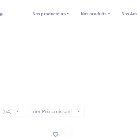
e
Nos producteurs
Nos produits
Nos Am
r (54)
Trier Prix croissant