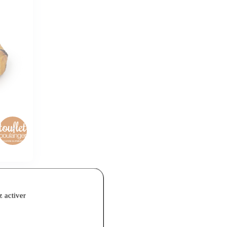
z activer