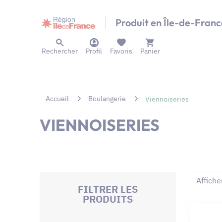
Panneau de gestion des cookies
Produit en Île-de-Franc
Rechercher
Profil
Favoris
Panier
Accueil
Boulangerie
Viennoiseries
VIENNOISERIES
Affiche
FILTRER LES
PRODUITS