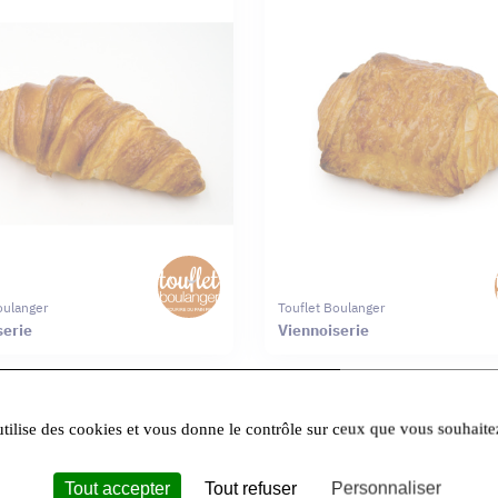
oulanger
Touflet Boulanger
serie
Viennoiserie
utilise des cookies et vous donne le contrôle sur ceux que vous souhaite
Tout accepter
Tout refuser
Personnaliser