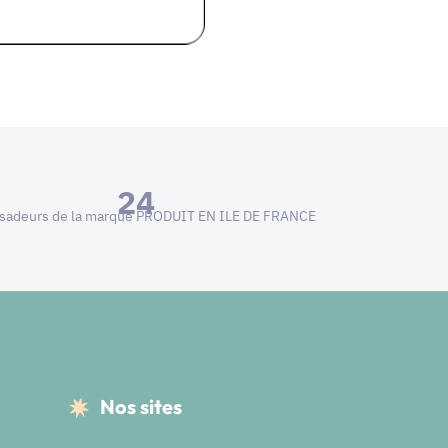
24
adeurs de la marque PRODUIT EN ILE DE FRANCE
Nos sites