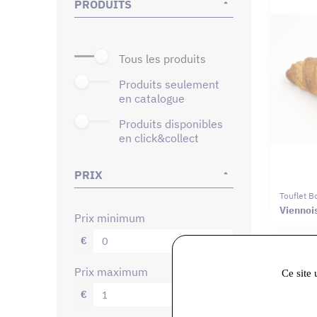
PRODUITS
tous les produits
produits seulement
en catalogue
produits disponibles
en click&collect
PRIX
Touflet B
Viennoi
prix minimum
€
prix maximum
Ce site 
€