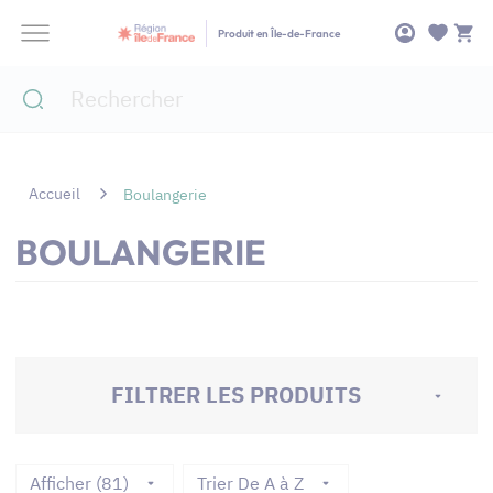
Panneau de gestion des cookies
Produit en Île-de-France
Accueil
Boulangerie
BOULANGERIE
FILTRER LES PRODUITS
Afficher (81)
Trier De A à Z