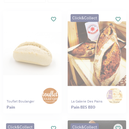
Click&Collect
Touflet Boulanger
La Galerie Des Pains
Pain
Pain BIS BIO
Click&Collect
Click&Collect