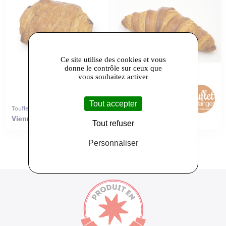
Ce site utilise des cookies et vous
donne le contrôle sur ceux que
vous souhaitez activer
Tout accepter
Touflet Boulanger
Touflet Boulanger
Viennoiserie
Viennoiserie
Tout refuser
Personnaliser