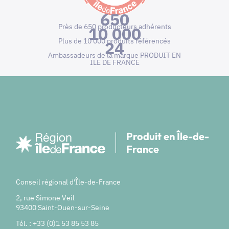
650
Près de 650 producteurs adhérents
10 000
Plus de 10 000 produits référencés
24
Ambassadeurs de la marque PRODUIT EN
ILE DE FRANCE
Produit en Île-de-
France
Conseil régional d'Île-de-France
2, rue Simone Veil
93400 Saint-Ouen-sur-Seine
Tél. : +33 (0)1 53 85 53 85