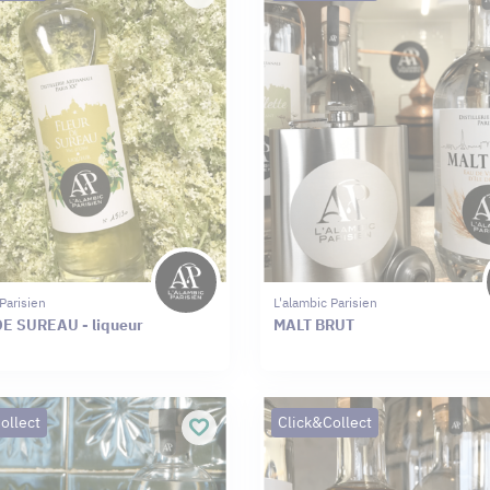
Parisien
L'alambic Parisien
E SUREAU - liqueur
MALT BRUT
ollect
Click&Collect