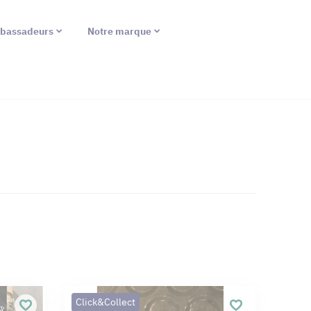
bassadeurs
Notre marque
Click&Collect