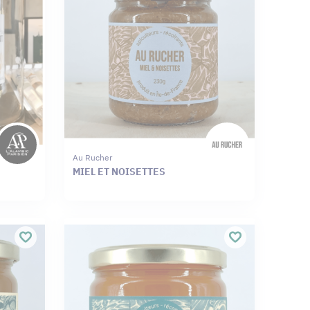
Au Rucher
MIEL ET NOISETTES