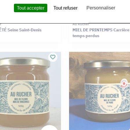
Tout accepter
Tout refuser
Personnaliser
r
Au Rucher
ÉTÉ Seine Saint-Denis
MIEL DE PRINTEMPS Carrière
temps perdus