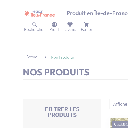
Panneau de gestion des cookies
Produit en Île-de-Franc
Rechercher
Profil
Favoris
Panier
Accueil
Nos Produits
NOS PRODUITS
Affiche
FILTRER LES
PRODUITS
Click&C