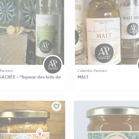
Parisien
L'alambic Parisien
ACRÉE - "liqueur des toits de
MALT