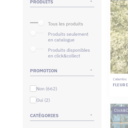
PRODUITS
tous les produits
produits seulement
en catalogue
produits disponibles
en click&collect
PROMOTION
L'alambic 
FLEUR D
non (662)
oui (2)
Click&C
CATÉGORIES