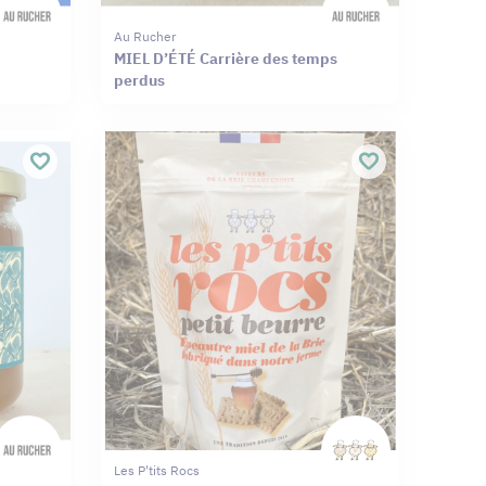
Au Rucher
MIEL D’ÉTÉ Carrière des temps
perdus
Les P'tits Rocs