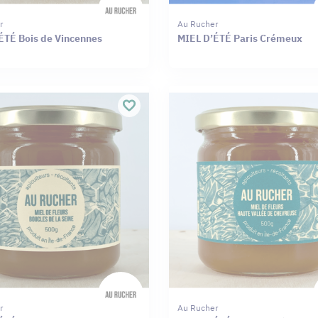
r
Au Rucher
ÉTÉ Bois de Vincennes
MIEL D’ÉTÉ Paris Crémeux
r
Au Rucher