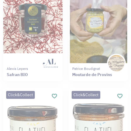
Alexis Lepers
Patrice Boudignat
Safran BIO
Moutarde de Provins
Click&Collect
Click&Collect