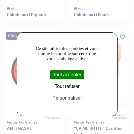
El Atuel
El Atuel
Chimichurri Piquant
Chimichurri Fumé
Click&Collect
Click&Collect
Ce site utilise des cookies et vous
donne le contrôle sur ceux que
vous souhaitez activer
Tout accepter
Tout refuser
Personnaliser
Mange Tes Graines
Mange Tes Graines
ANTI GASPI
"ÇA ME BOTTE" Carottes