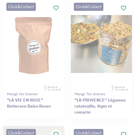
Click&Collect
Click&Collect
Mange Tes Graines
Mange Tes Graines
"LA VIE EN ROSE"
"LA PROVENCE" Légumes
Betterave Baies Roses
ratatouille, thym et
romarin
Click&Collect
Click&Collect