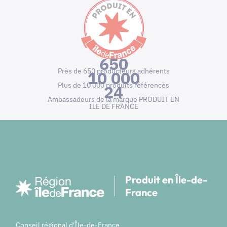
650
Près de 650 producteurs adhérents
10 000
Plus de 10 000 produits référencés
24
Ambassadeurs de la marque PRODUIT EN
ILE DE FRANCE
Produit en Île-de-
France
Conseil régional d'Île-de-France