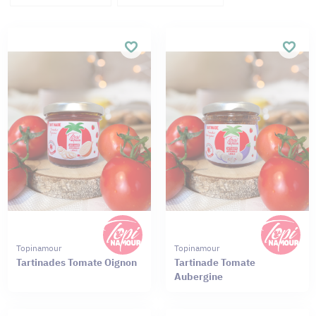
Topinamour
Topinamour
Tartinades Tomate Oignon
Tartinade Tomate
Aubergine