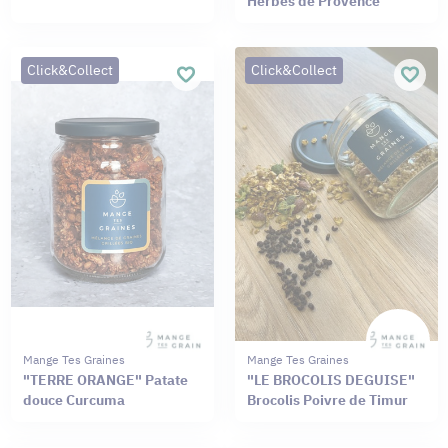
Herbes de Provence
Click&Collect
Click&Collect
Mange Tes Graines
Mange Tes Graines
"TERRE ORANGE" Patate
"LE BROCOLIS DEGUISE"
douce Curcuma
Brocolis Poivre de Timur