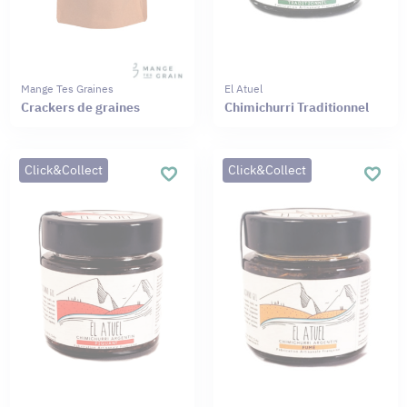
Mange Tes Graines
El Atuel
Crackers de graines
Chimichurri Traditionnel
Click&Collect
Click&Collect