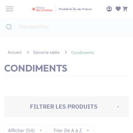
Panneau de gestion des cookies
Produit en Île-de-France
Accueil
Epicerie salée
Condiments
CONDIMENTS
FILTRER LES PRODUITS
Afficher (54)
Trier De A à Z