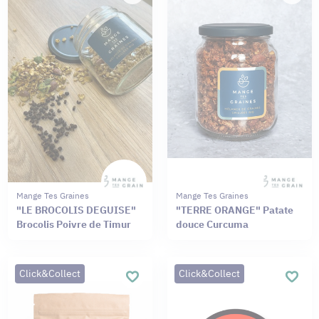
Mange Tes Graines
Mange Tes Graines
"LE BROCOLIS DEGUISE"
"TERRE ORANGE" Patate
Brocolis Poivre de Timur
douce Curcuma
Click&Collect
Click&Collect