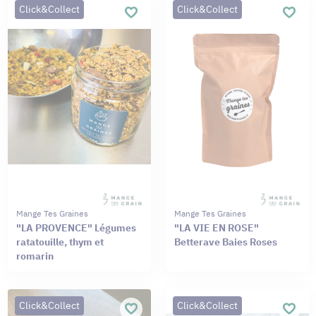
Click&Collect
Click&Collect
Mange Tes Graines
Mange Tes Graines
"LA PROVENCE" Légumes
"LA VIE EN ROSE"
ratatouille, thym et
Betterave Baies Roses
romarin
Click&Collect
Click&Collect