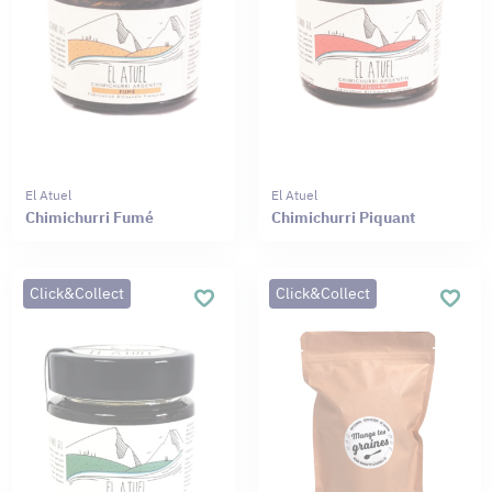
El Atuel
El Atuel
Chimichurri Fumé
Chimichurri Piquant
Click&Collect
Click&Collect