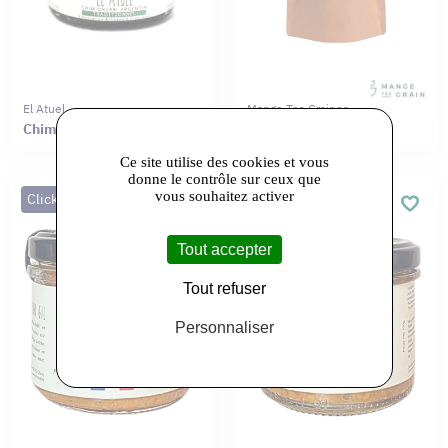
El Atuel
Mange Tes Graines
Chimichurri Traditionnel
Crackers de graines
Ce site utilise des cookies et vous
donne le contrôle sur ceux que
vous souhaitez activer
Click&Collect
Click&Collect
Tout accepter
Tout refuser
Personnaliser