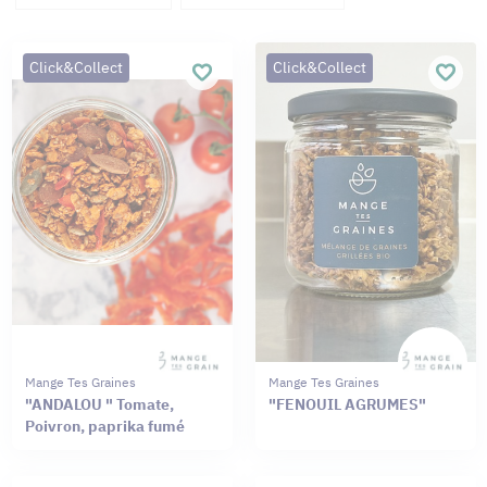
Click&Collect
Click&Collect
Mange Tes Graines
Mange Tes Graines
"ANDALOU " Tomate,
"FENOUIL AGRUMES"
Poivron, paprika fumé