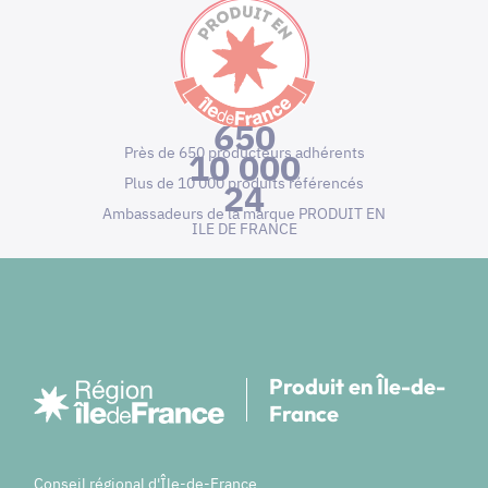
650
Près de 650 producteurs adhérents
10 000
Plus de 10 000 produits référencés
24
Ambassadeurs de la marque PRODUIT EN
ILE DE FRANCE
Produit en Île-de-
France
Conseil régional d'Île-de-France