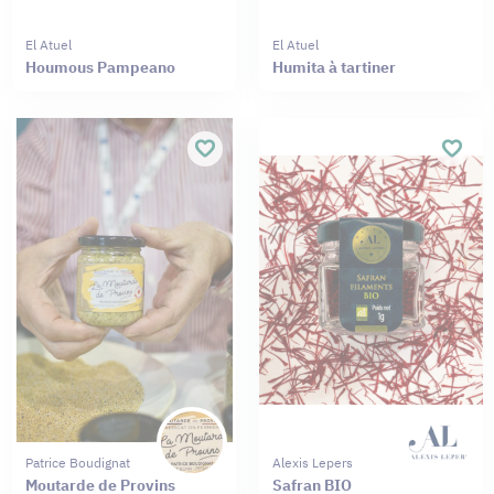
El Atuel
El Atuel
Houmous Pampeano
Humita à tartiner
Patrice Boudignat
Alexis Lepers
Moutarde de Provins
Safran BIO