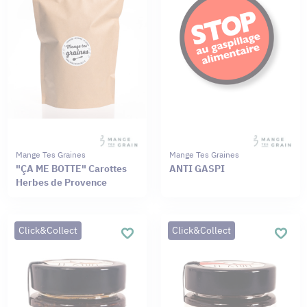
Mange Tes Graines
Mange Tes Graines
"ÇA ME BOTTE" Carottes
ANTI GASPI
Herbes de Provence
Click&Collect
Click&Collect