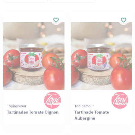
Topinamour
Topinamour
Tartinades Tomate Oignon
Tartinade Tomate
Aubergine