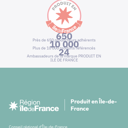
650
Près de 650 producteurs adhérents
10 000
Plus de 10 000 produits référencés
24
Ambassadeurs de la marque PRODUIT EN
ILE DE FRANCE
Produit en Île-de-
France
Conseil régional d'Île-de-France