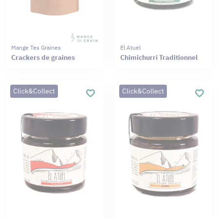
Mange Tes Graines
El Atuel
Crackers de graines
Chimichurri Traditionnel
Click&Collect
Click&Collect