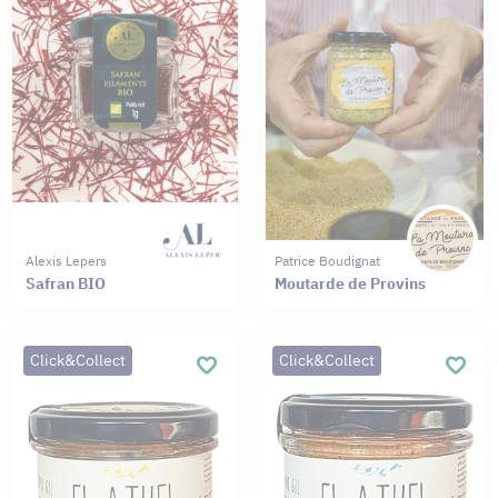
Alexis Lepers
Patrice Boudignat
Safran BIO
Moutarde de Provins
Click&Collect
Click&Collect