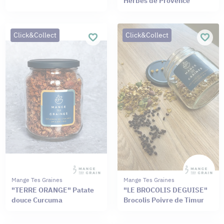
Herbes de Provence
Click&Collect
Click&Collect
Mange Tes Graines
Mange Tes Graines
"TERRE ORANGE" Patate
"LE BROCOLIS DEGUISE"
douce Curcuma
Brocolis Poivre de Timur