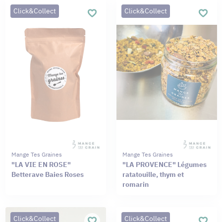
Click&Collect
Click&Collect
Mange Tes Graines
Mange Tes Graines
"LA VIE EN ROSE"
"LA PROVENCE" Légumes
Betterave Baies Roses
ratatouille, thym et
romarin
Click&Collect
Click&Collect