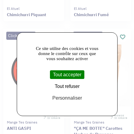
El Atuel
El Atuel
Chimichurri Piquant
Chimichurri Fumé
Click&Collect
Click&Collect
Ce site utilise des cookies et vous
donne le contrôle sur ceux que
vous souhaitez activer
Tout accepter
Tout refuser
Personnaliser
Mange Tes Graines
Mange Tes Graines
ANTI GASPI
"ÇA ME BOTTE" Carottes