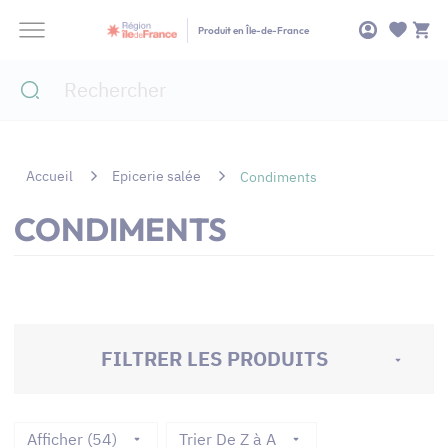
Panneau de gestion des cookies
Produit en Île-de-France
Accueil
Epicerie salée
Condiments
CONDIMENTS
FILTRER LES PRODUITS
Afficher (54)
Trier De Z à A