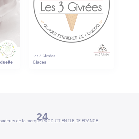
Les 3 Givrées
ndividuelle
Glaces
24
adeurs de la marque PRODUIT EN ILE DE FRANCE