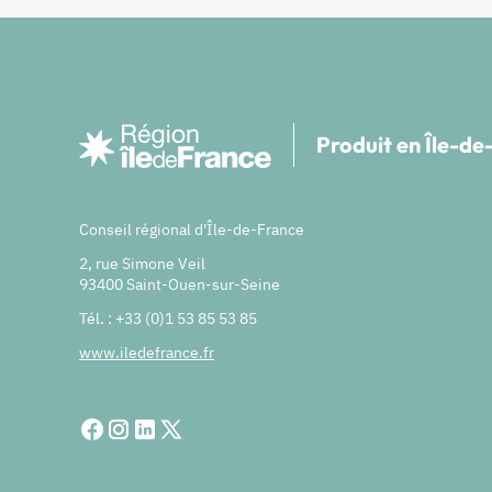
Produit en Île-d
Conseil régional d'Île-de-France
2, rue Simone Veil
93400 Saint-Ouen-sur-Seine
Tél. : +33 (0)1 53 85 53 85
www.iledefrance.fr