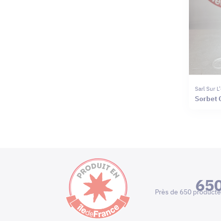
Sarl Sur 
65
Près de 650 producte