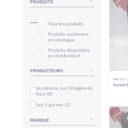
PRODUITS
tous les produits
produits seulement
en catalogue
produits disponibles
en click&collect
PRODUCTEURS
Sarl Sur 
Sorbet 
au-dessus, sur l'étagère du
haut (8)
les 3 givrées (1)
MARQUE