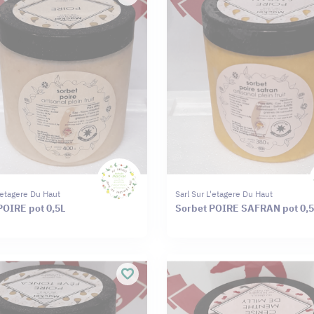
L'etagere Du Haut
Sarl Sur L'etagere Du Haut
POIRE pot 0,5L
Sorbet POIRE SAFRAN pot 0,5