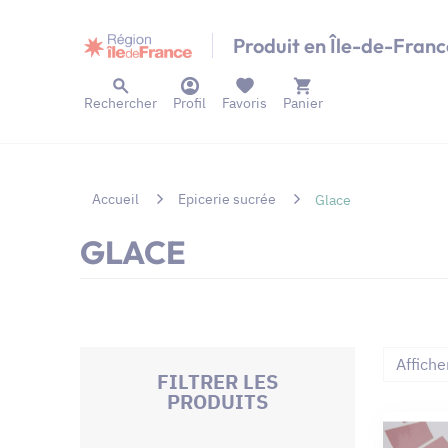
Panneau de gestion des cookies
Produit en Île-de-Franc
Rechercher
Profil
Favoris
Panier
Accueil
Epicerie sucrée
Glace
GLACE
Affiche
FILTRER LES
PRODUITS