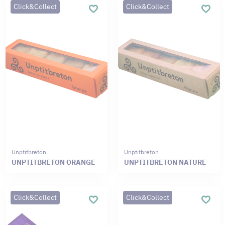
Click&Collect
Click&Collect
Unptitbreton
Unptitbreton
UNPTITBRETON ORANGE
UNPTITBRETON NATURE
Click&Collect
Click&Collect