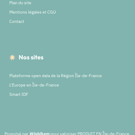
Plan du site
Mentions légales et CGU
Contact
Nos sites
Plateforme open data de la Région Île-de-France
L'Europe en Île-de-France
Smart IDF
Propulsé par
Wishibam
pour valoriser PRODUIT EN Île-de-France.