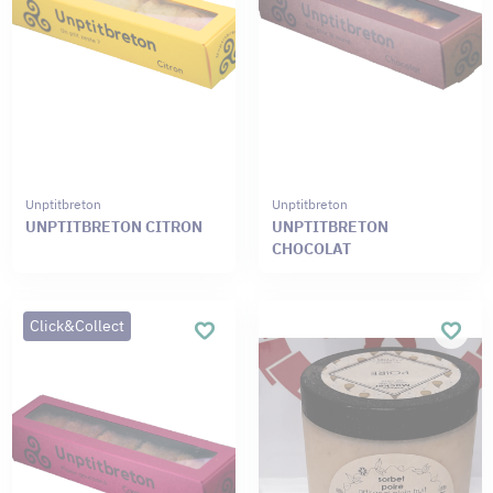
Unptitbreton
Unptitbreton
UNPTITBRETON CITRON
UNPTITBRETON
CHOCOLAT
Click&Collect