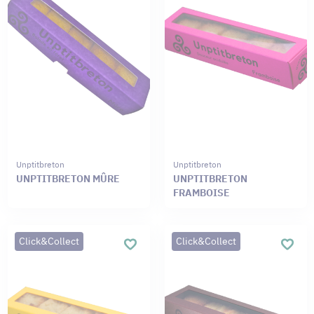
Unptitbreton
Unptitbreton
UNPTITBRETON MÛRE
UNPTITBRETON
FRAMBOISE
Click&Collect
Click&Collect