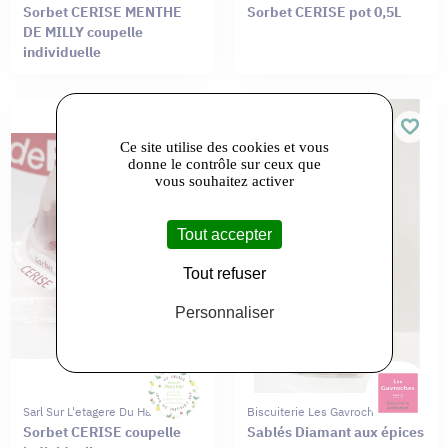
Sorbet CERISE MENTHE
Sorbet CERISE pot 0,5L
DE MILLY coupelle
individuelle
Ce site utilise des cookies et vous
donne le contrôle sur ceux que
vous souhaitez activer
Tout accepter
Tout refuser
Personnaliser
Sarl Sur L'etagere Du Haut
Biscuiterie Les Gavroches
Sorbet CERISE coupelle
Sablés Diamant aux épices