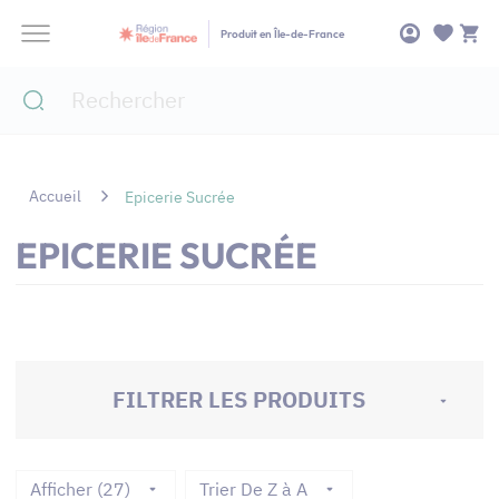
Panneau de gestion des cookies
Produit en Île-de-France
Accueil
Epicerie Sucrée
EPICERIE SUCRÉE
FILTRER LES PRODUITS
Afficher (27)
Trier De Z à A