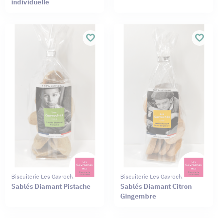
individuelle
Biscuiterie Les Gavroches
Biscuiterie Les Gavroches
Sablés Diamant Pistache
Sablés Diamant Citron
Gingembre