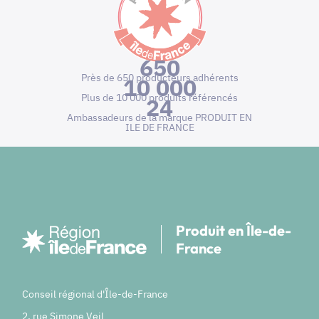
650
Près de 650 producteurs adhérents
10 000
Plus de 10 000 produits référencés
24
Ambassadeurs de la marque PRODUIT EN
ILE DE FRANCE
Produit en Île-de-
France
Conseil régional d'Île-de-France
2, rue Simone Veil