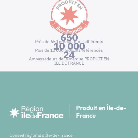
650
Près de 650 producteurs adhérents
10 000
Plus de 10 000 produits référencés
24
Ambassadeurs de la marque PRODUIT EN
ILE DE FRANCE
Produit en Île-de-
France
Conseil régional d'Île-de-France