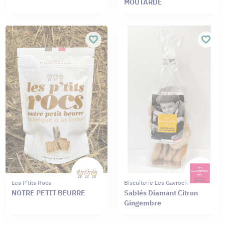
MOUTARDE
Les P'tits Rocs
Biscuiterie Les Gavroches
NOTRE PETIT BEURRE
Sablés Diamant Citron
Gingembre