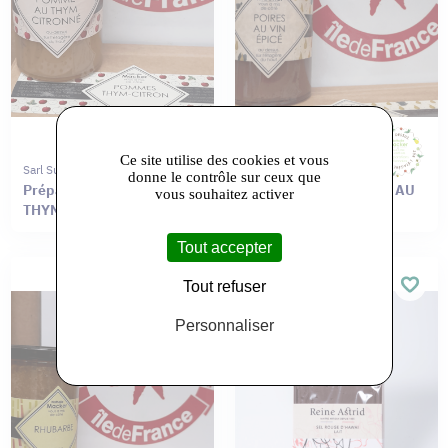
Ce site utilise des cookies et vous
Sarl Sur L'etagere Du Haut
Sarl Sur L'etagere Du Haut
donne le contrôle sur ceux que
Préparation de POMME AU
Préparation de POIRE AU
vous souhaitez activer
THYM-CITRONNÉ
VIN ÉPICÉ
Tout accepter
Tout refuser
Personnaliser