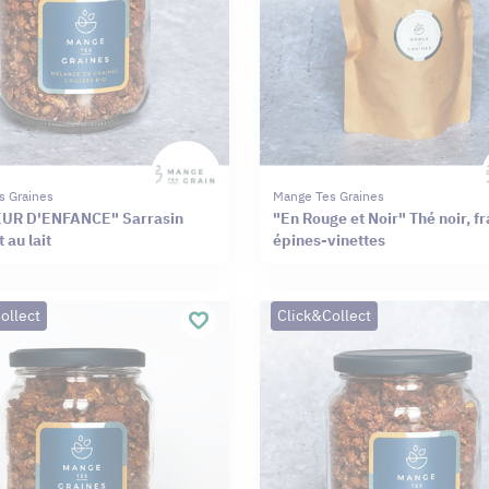
s Graines
Mange Tes Graines
UR D'ENFANCE" Sarrasin
"En Rouge et Noir" Thé noir, fr
 au lait
épines-vinettes
ollect
Click&Collect