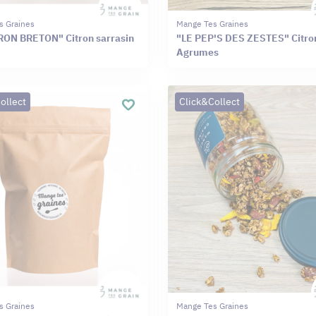
s Graines
Mange Tes Graines
RON BRETON" Citron sarrasin
"LE PEP'S DES ZESTES" Citro
Agrumes
ollect
Click&Collect
s Graines
Mange Tes Graines