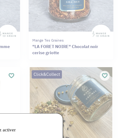
Mange Tes Graines
pomme
"LA FORET NOIRE" Chocolat noir
cerise griotte
Click&Collect
z activer