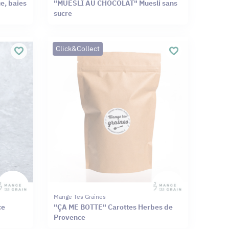
, baies
"MUESLI AU CHOCOLAT" Muesli sans
sucre
Click&Collect
Mange Tes Graines
ce
"ÇA ME BOTTE" Carottes Herbes de
Provence