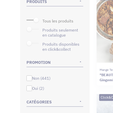
PRODUITS
tous les produits
produits seulement
en catalogue
produits disponibles
en click&collect
PROMOTION
Mange Te
"BEAUT
non (441)
Gingem
oui (2)
Click&C
CATÉGORIES