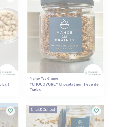
Mange Tes Graines
 Lait
"CHOCOVORE" Chocolat noir Fève de
Tonka
Click&Collect