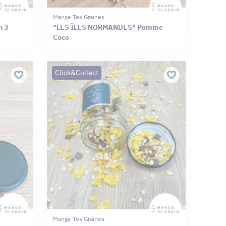
Mange Tes Graines
n 3
"LES ÎLES NORMANDES" Pomme
Coco
Click&Collect
Mange Tes Graines