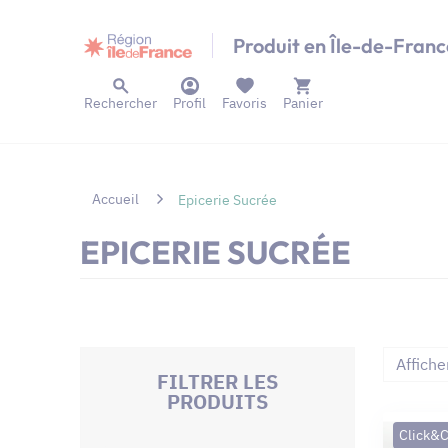
Panneau de gestion des cookies
Produit en Île-de-Franc
Rechercher
Profil
Favoris
Panier
Accueil
Epicerie Sucrée
EPICERIE SUCRÉE
Affiche
FILTRER LES
PRODUITS
Click&C