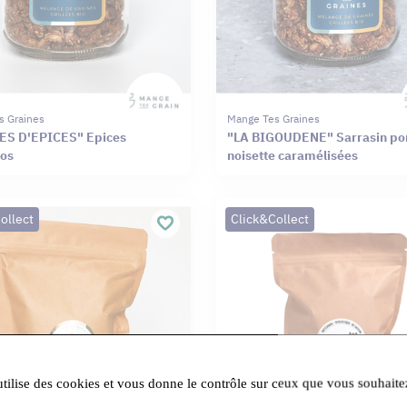
s Graines
Mange Tes Graines
ES D'EPICES" Epices
"LA BIGOUDENE" Sarrasin 
os
noisette caramélisées
ollect
Click&Collect
utilise des cookies et vous donne le contrôle sur ceux que vous souhaite