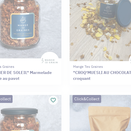
s Graines
Mange Tes Graines
ER DE SOLEIL" Marmelade
"CROQ'MUESLI AU CHOCOLAT"
e au pavot
croquant
ollect
Click&Collect