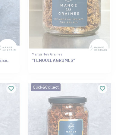
Mange Tes Graines
aise,
"FENOUIL AGRUMES"
Click&Collect