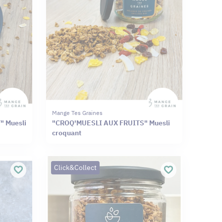
Mange Tes Graines
 Muesli
"CROQ'MUESLI AUX FRUITS" Muesli
croquant
Click&Collect