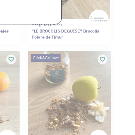
Mange Tes Graines
Baies
"LE BROCOLIS DEGUISE" Brocolis
Poivre de Timur
Click&Collect