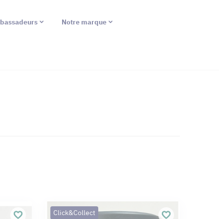
bassadeurs
Notre marque
Click&Collect