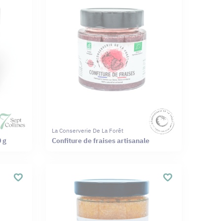
La Conserverie De La Forêt
0 g
Confiture de fraises artisanale