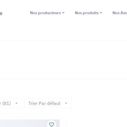
e
Nos producteurs
Nos produits
Nos Am
r (81)
Trier Par défaut