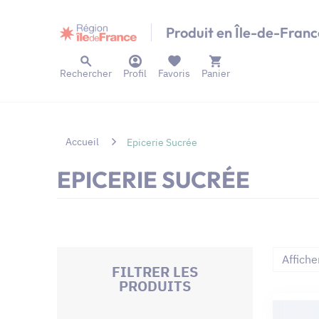
Panneau de gestion des cookies
Produit en Île-de-Franc
Rechercher
Profil
Favoris
Panier
Accueil
Epicerie Sucrée
EPICERIE SUCRÉE
Affiche
FILTRER LES
PRODUITS