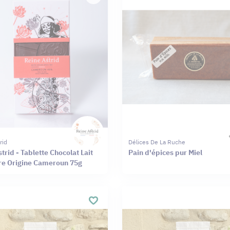
rid
Délices De La Ruche
trid - Tablette Chocolat Lait
Pain d'épices pur Miel
e Origine Cameroun 75g