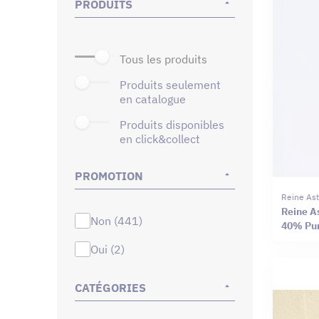
PRODUITS
tous les produits
produits seulement
en catalogue
produits disponibles
en click&collect
PROMOTION
Reine Ast
Reine As
non (441)
40% Pur
oui (2)
CATÉGORIES