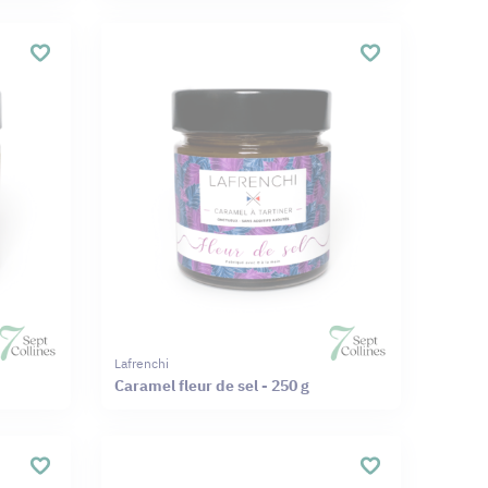
Lafrenchi
Caramel fleur de sel - 250 g