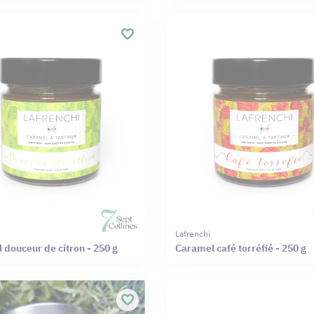
Lafrenchi
 douceur de citron - 250 g
Caramel café torréfié - 250 g