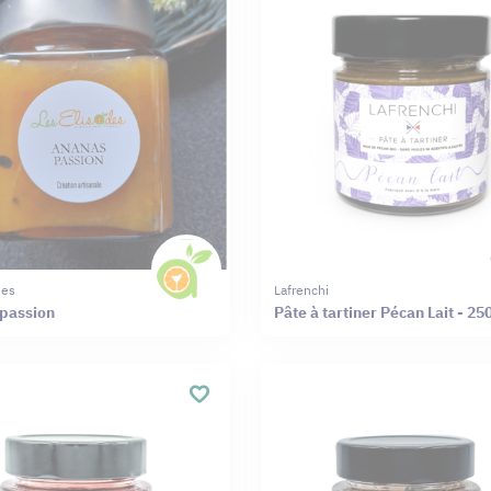
des
Lafrenchi
passion
Pâte à tartiner Pécan Lait - 25