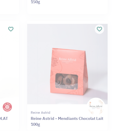
150g
Reine Astrid
OLAT
Reine Astrid - Mendiants Chocolat Lait
100g