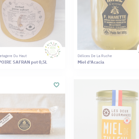
L'etagere Du Haut
Délices De La Ruche
POIRE SAFRAN pot 0,5L
Miel d'Acacia