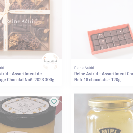
rid
Reine Astrid
strid - Assortiment de
Reine Astrid - Assortiment Ch
age Chocolat Noël 2023 300g
Noir 18 chocolats - 120g