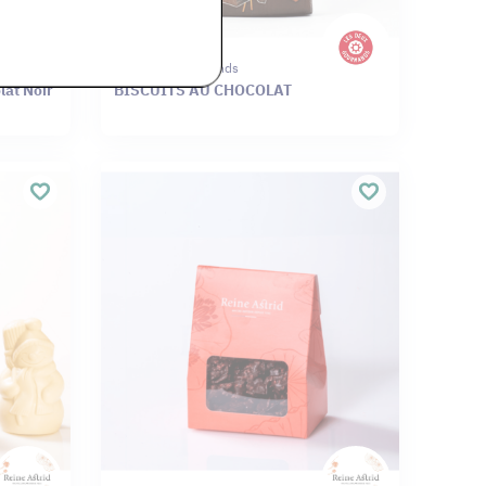
Les Deux Gourmands
lat Noir
BISCUITS AU CHOCOLAT