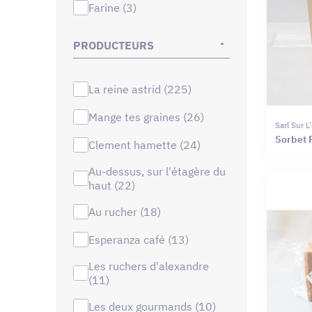
farine (3)
PRODUCTEURS
la reine astrid (225)
mange tes graines (26)
Sarl Sur 
Sorbet 
clement hamette (24)
au-dessus, sur l'étagère du
haut (22)
au rucher (18)
esperanza café (13)
les ruchers d'alexandre
(11)
les deux gourmands (10)