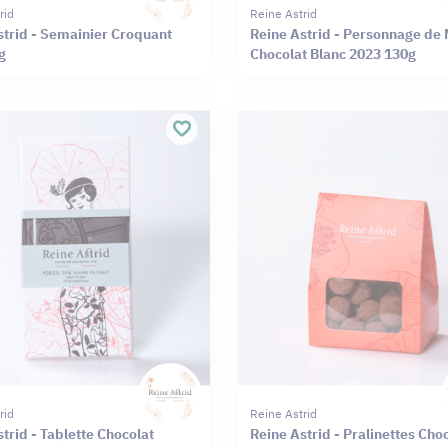
rid
Reine Astrid
strid - Semainier Croquant
Reine Astrid - Personnage de 
g
Chocolat Blanc 2023 130g
rid
Reine Astrid
trid - Tablette Chocolat
Reine Astrid - Pralinettes Cho