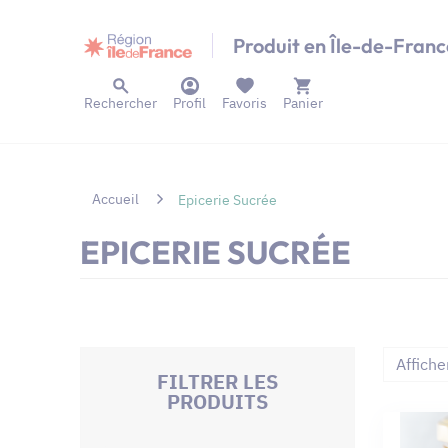
Panneau de gestion des cookies
Produit en Île-de-Franc
Rechercher
Profil
Favoris
Panier
Accueil
Epicerie Sucrée
EPICERIE SUCRÉE
Affiche
FILTRER LES
PRODUITS