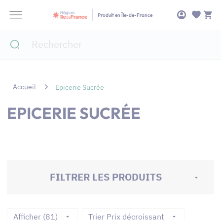
Panneau de gestion des cookies
Produit en Île-de-France
Accueil
Epicerie Sucrée
EPICERIE SUCRÉE
FILTRER LES PRODUITS
Afficher (81)
Trier Prix décroissant