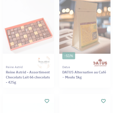
-51%
Reine Astrid
Datus
Reine Astrid - Assortiment
DATUS Alternative au Café
Chocolats Lait 66 chocolats
– Moulu 1kg
- 425g