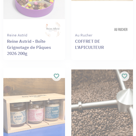
Reine Astrid
Au Rucher
Reine Astrid - Boîte
COFFRET DE
Grignotage de Pâques
L’APICULTEUR
2026 200g