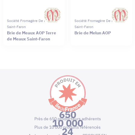
Société Fromagère De Meaux
Société Fromagère De Meaux
Saint-Faron
Saint-Faron
Brie de Meaux AOP Terre
Brie de Melun AOP
de Meaux Saint-Faron
650
Près de 650 producteurs adhérents
10 000
Plus de 10 000 produits référencés
24