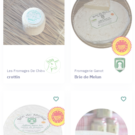
Les Fromages De Chèvres Moret
Fromagerie Ganot
crottin
Brie de Melun