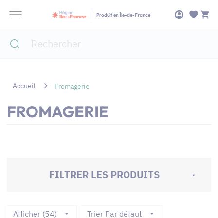
Panneau de gestion des cookies
Produit en Île-de-France
Accueil
Fromagerie
FROMAGERIE
FILTRER LES PRODUITS
Afficher (54)
Trier Par défaut