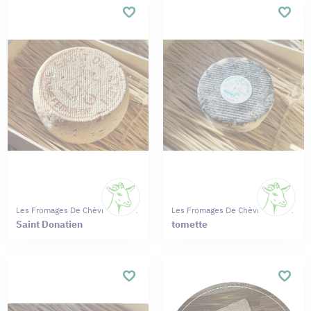
Les Fromages De Chèvres Moret
Les Fromages De Chèvres Moret
Saint Donatien
tomette