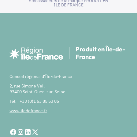
Ambassadeurs de la marque PRODUIT EN
ILE DE FRANCE
Produit en Île-de-
France
Conseil régional d'Île-de-France
2, rue Simone Veil
93400 Saint-Ouen-sur-Seine
Tél. : +33 (0)1 53 85 53 85
www.iledefrance.fr