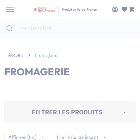
Panneau de gestion des cookies
Produit en Île-de-France
Accueil
Fromagerie
FROMAGERIE
FILTRER LES PRODUITS
Afficher (54)
Trier Prix croissant