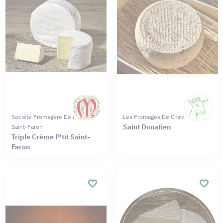
Société Fromagère De Meaux
Les Fromages De Chèvres Moret
Saint Donatien
Saint-Faron
Triple Crème P'tit Saint-
Faron