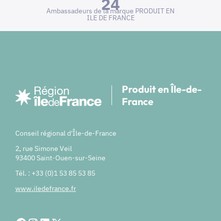
24
Ambassadeurs de la marque PRODUIT EN
ILE DE FRANCE
Produit en Île-de-
France
Conseil régional d'Île-de-France
2, rue Simone Veil
93400 Saint-Ouen-sur-Seine
Tél. : +33 (0)1 53 85 53 85
www.iledefrance.fr