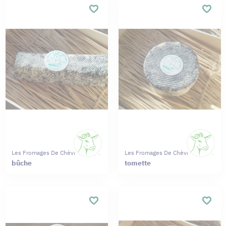
Les Fromages De Chèvres Moret
Les Fromages De Chèvres Moret
bûche
tomette