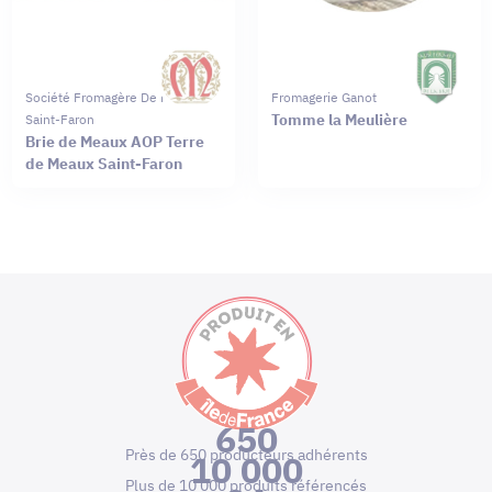
Société Fromagère De Meaux
Fromagerie Ganot
Tomme la Meulière
Saint-Faron
Brie de Meaux AOP Terre
de Meaux Saint-Faron
650
Près de 650 producteurs adhérents
10 000
Plus de 10 000 produits référencés