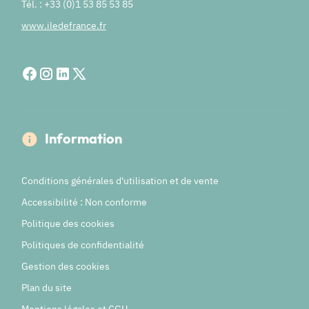
Tél. : +33 (0)1 53 85 53 85
www.iledefrance.fr
Information
Conditions générales d'utilisation et de vente
Accessibilité : Non conforme
Politique des cookies
Politiques de confidentialité
Gestion des cookies
Plan du site
Mentions légales et CGU