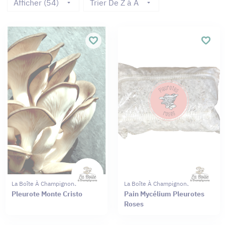
Afficher (54)
Trier De Z à A
La Boîte À Champignons
La Boîte À Champignons
Pleurote Monte Cristo
Pain Mycélium Pleurotes
Roses