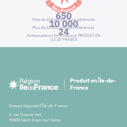
650
Près de 650 producteurs adhérents
10 000
Plus de 10 000 produits référencés
24
Ambassadeurs de la marque PRODUIT EN
ILE DE FRANCE
Produit en Île-de-
France
Conseil régional d'Île-de-France
2, rue Simone Veil
93400 Saint-Ouen-sur-Seine