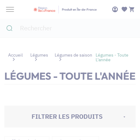
Panneau de gestion des cookies
Produit en Île-de-France
Accueil
Légumes
Légumes de saison
Légumes - Toute
L'année
LÉGUMES - TOUTE L'ANNÉE
FILTRER LES PRODUITS