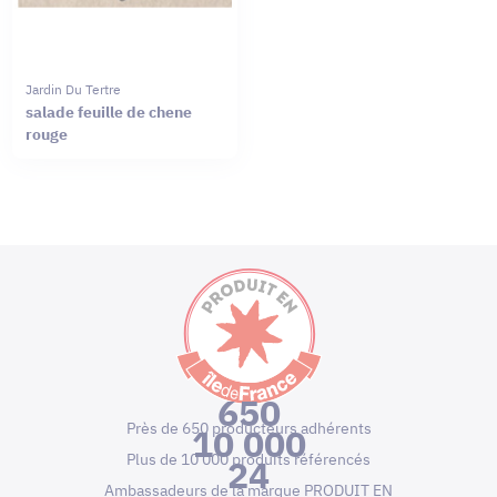
Jardin Du Tertre
salade feuille de chene
rouge
650
Près de 650 producteurs adhérents
10 000
Plus de 10 000 produits référencés
24
Ambassadeurs de la marque PRODUIT EN