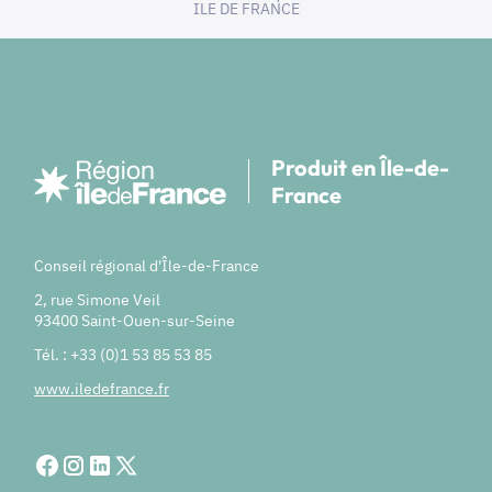
ILE DE FRANCE
Produit en Île-de-
France
Conseil régional d'Île-de-France
2, rue Simone Veil
93400 Saint-Ouen-sur-Seine
Tél. : +33 (0)1 53 85 53 85
www.iledefrance.fr