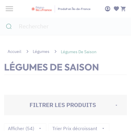
Panneau de gestion des cookies
Produit en Île-de-France
Accueil
Légumes
Légumes De Saison
LÉGUMES DE SAISON
FILTRER LES PRODUITS
Afficher (54)
Trier Prix décroissant