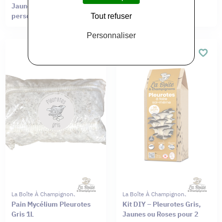
Jaunes ou Roses pour 4
personnes
Tout refuser
Personnaliser
La Boîte À Champignons
La Boîte À Champignons
Pain Mycélium Pleurotes
Kit DIY – Pleurotes Gris,
Gris 1L
Jaunes ou Roses pour 2