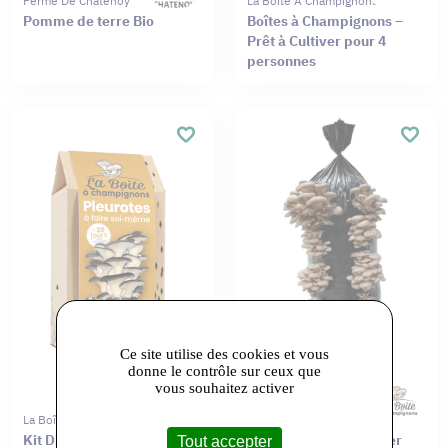
Ferme De Châtenoy
La Boîte À Champignons
Pomme de terre Bio
Boîtes à Champignons –
Prêt à Cultiver pour 4
personnes
Ce site utilise des cookies et vous
donne le contrôle sur ceux que
vous souhaitez activer
La Boîte À Champignons
La Boîte À Champignons
Kit DIY – Pleurotes Gris,
Maxi Sac Prêt à Cultiver
Tout accepter