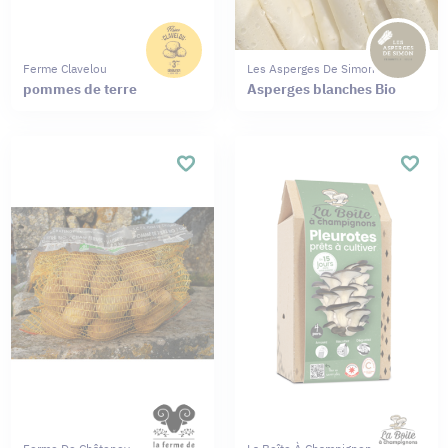
Ferme Clavelou
Les Asperges De Simon
pommes de terre
Asperges blanches Bio