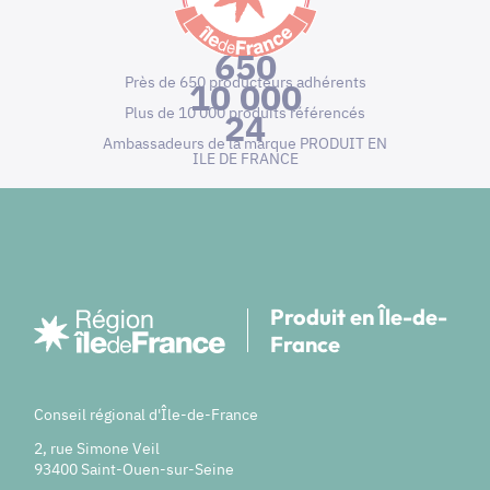
650
Près de 650 producteurs adhérents
10 000
Plus de 10 000 produits référencés
24
Ambassadeurs de la marque PRODUIT EN
ILE DE FRANCE
Produit en Île-de-
France
Conseil régional d'Île-de-France
2, rue Simone Veil
93400 Saint-Ouen-sur-Seine