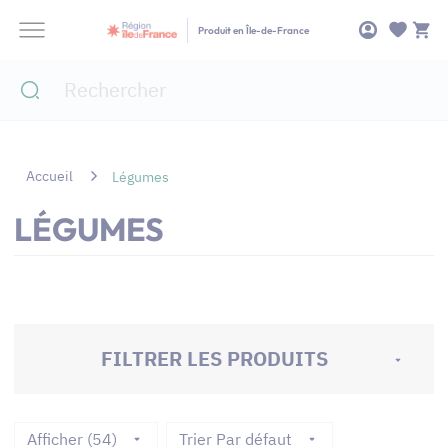
Panneau de gestion des cookies
Produit en Île-de-France
Accueil
Légumes
LÉGUMES
FILTRER LES PRODUITS
Afficher (54)
Trier Par défaut