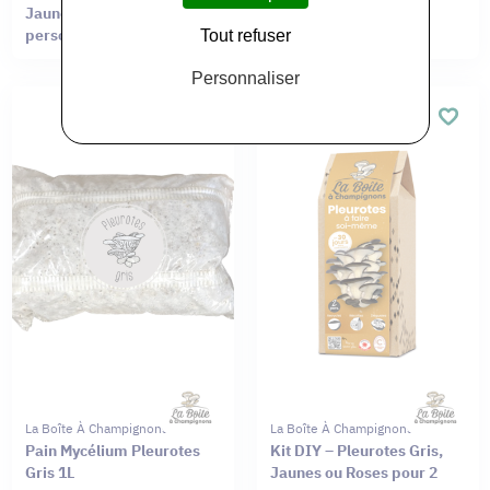
Jaunes ou Roses pour 4
personnes
Tout refuser
Personnaliser
La Boîte À Champignons
La Boîte À Champignons
Pain Mycélium Pleurotes
Kit DIY – Pleurotes Gris,
Gris 1L
Jaunes ou Roses pour 2