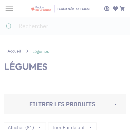
Panneau de gestion des cookies
Produit en Île-de-France
Accueil
Légumes
LÉGUMES
FILTRER LES PRODUITS
Afficher (81)
Trier Par défaut