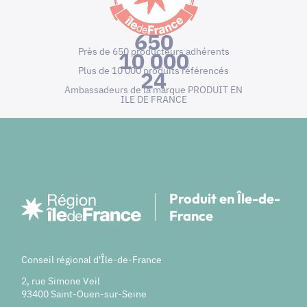
650
Près de 650 producteurs adhérents
10 000
Plus de 10 000 produits référencés
24
Ambassadeurs de la marque PRODUIT EN
ILE DE FRANCE
Produit en Île-de-
France
Conseil régional d'Île-de-France
2, rue Simone Veil
93400 Saint-Ouen-sur-Seine