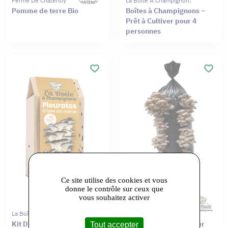
Ferme De Châtenoy
La Boîte À Champignons
Pomme de terre Bio
Boîtes à Champignons –
Prêt à Cultiver pour 4
personnes
Ce site utilise des cookies et vous
donne le contrôle sur ceux que
vous souhaitez activer
La Boîte À Champignons
La Boîte À Champignons
Kit DIY – Pleurotes Gris,
Maxi Sac Prêt à Cultiver
Tout accepter