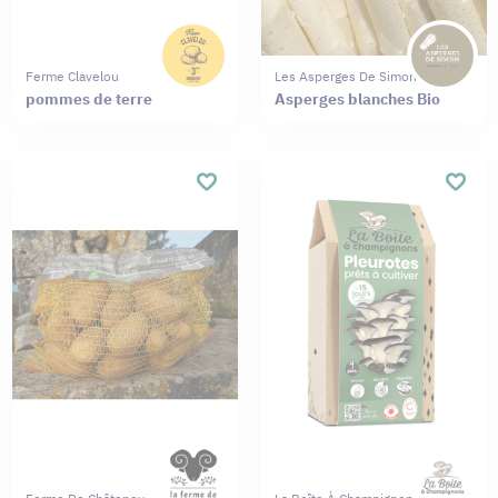
Ferme Clavelou
Les Asperges De Simon
pommes de terre
Asperges blanches Bio