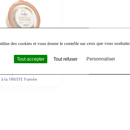
utilise des cookies et vous donne le contrôle sur ceux que vous souhaite
Tout accepter
Tout refuser
Personnaliser
& Compagnie
es à la TRUITE Fumée