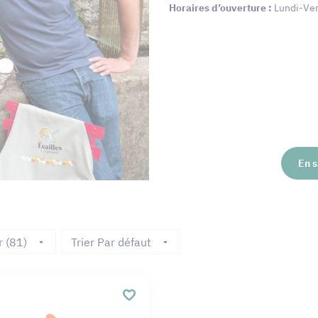
Horaires d’ouverture :
Lundi-Ven
En s
r (81)
Trier Par défaut