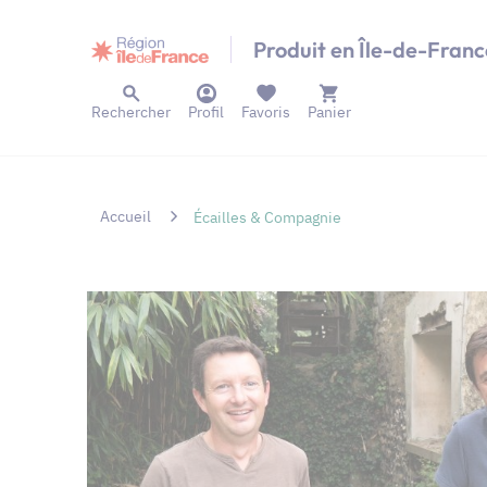
Panneau de gestion des cookies
Produit en Île-de-Franc
Rechercher
Profil
Favoris
Panier
Accueil
Écailles & Compagnie