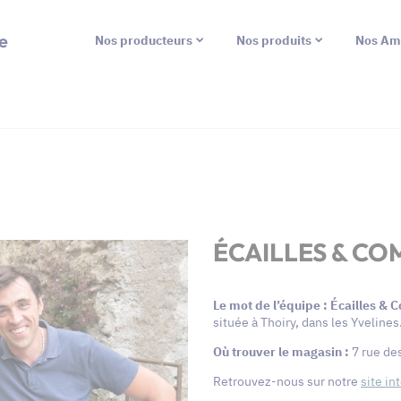
e
Nos producteurs
Nos produits
Nos Am
ÉCAILLES & CO
Le mot de l’équipe : Écailles &
située à Thoiry, dans les Yvelines
Où trouver le magasin :
7 rue de
Retrouvez-nous sur notre
site in