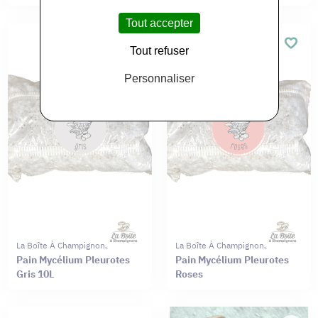
Tout accepter
Tout refuser
Personnaliser
La Boîte À Champignons
La Boîte À Champignons
Pain Mycélium Pleurotes
Pain Mycélium Pleurotes
Gris 10L
Roses