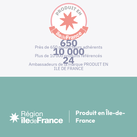
650
Près de 650 producteurs adhérents
10 000
Plus de 10 000 produits référencés
24
Ambassadeurs de la marque PRODUIT EN
ILE DE FRANCE
Produit en Île-de-
France